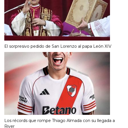
El sorpresivo pedido de San Lorenzo al papa León XIV
Los récords que rompe Thiago Almada con su llegada a
River