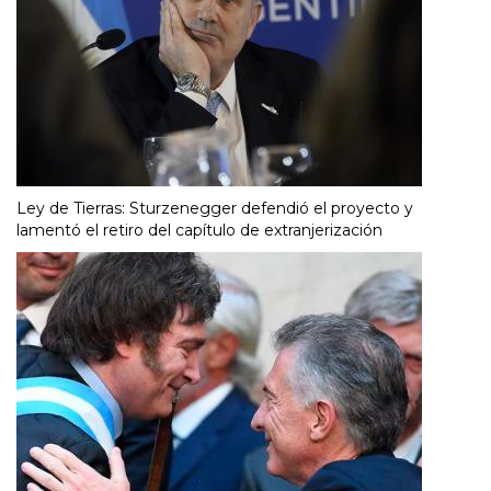
Ley de Tierras: Sturzenegger defendió el proyecto y
lamentó el retiro del capítulo de extranjerización