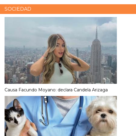
SOCIEDAD
Causa Facundo Moyano: declara Candela Arizaga