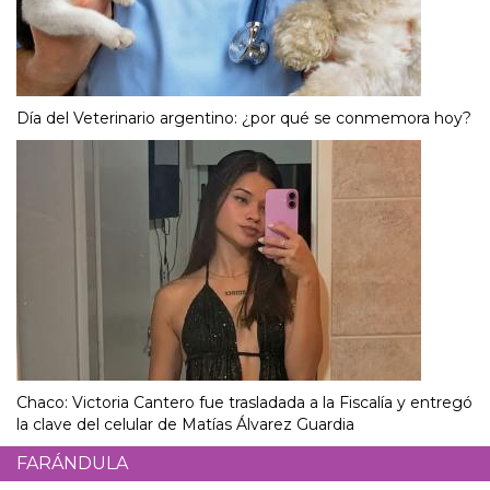
Día del Veterinario argentino: ¿por qué se conmemora hoy?
Chaco: Victoria Cantero fue trasladada a la Fiscalía y entregó
la clave del celular de Matías Álvarez Guardia
FARÁNDULA