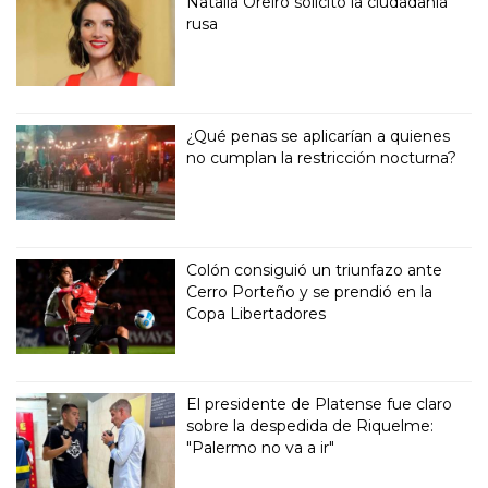
Natalia Oreiro solicitó la ciudadanía
rusa
¿Qué penas se aplicarían a quienes
no cumplan la restricción nocturna?
Colón consiguió un triunfazo ante
Cerro Porteño y se prendió en la
Copa Libertadores
El presidente de Platense fue claro
sobre la despedida de Riquelme:
"Palermo no va a ir"