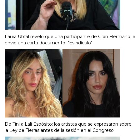
Laura Ubfal reveló que una participante de Gran Hermano le
envió una carta documento: "Es ridículo"
De Tini a Lali Espósito: los artistas que se expresaron sobre
la Ley de Tierras antes de la sesión en el Congreso