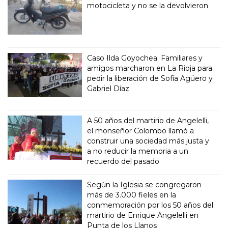
motocicleta y no se la devolvieron
Caso Ilda Goyochea: Familiares y
amigos marcharon en La Rioja para
pedir la liberación de Sofía Agüero y
Gabriel Díaz
A 50 años del martirio de Angelelli,
el monseñor Colombo llamó a
construir una sociedad más justa y
a no reducir la memoria a un
recuerdo del pasado
Según la Iglesia se congregaron
más de 3.000 fieles en la
conmemoración por los 50 años del
martirio de Enrique Angelelli en
Punta de los Llanos