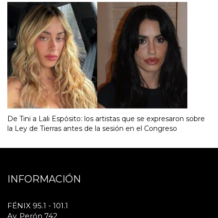
De Tini a Lali Espósito: los artistas que se expresaron sobre
la Ley de Tierras antes de la sesión en el Congreso
INFORMACIÓN
FÉNIX 95.1 - 101.1
Av. Perón 742