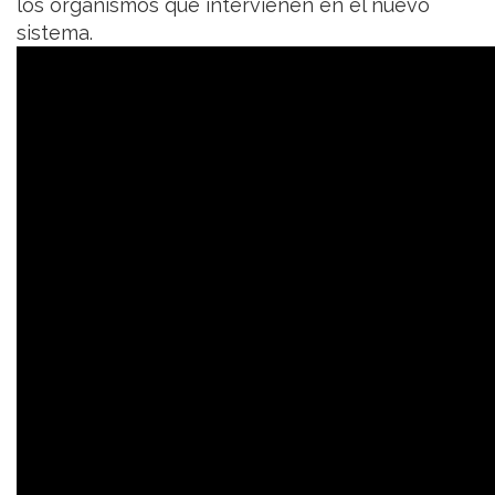
los organismos que intervienen en el nuevo
sistema.