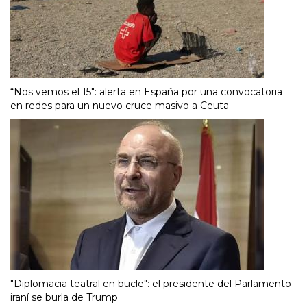
“Nos vemos el 15″: alerta en España por una convocatoria
en redes para un nuevo cruce masivo a Ceuta
"Diplomacia teatral en bucle": el presidente del Parlamento
iraní se burla de Trump