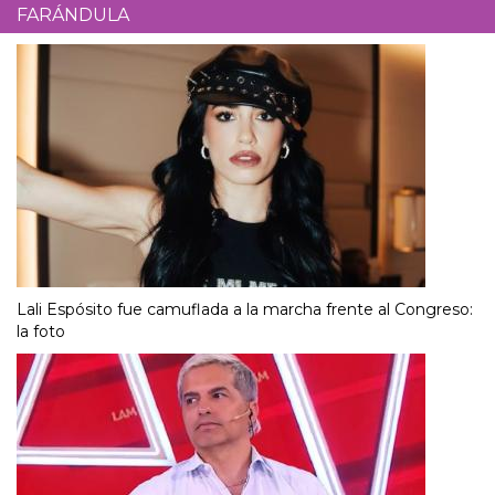
FARÁNDULA
Lali Espósito fue camuflada a la marcha frente al Congreso:
la foto