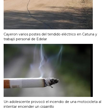
Cayeron varios postes del tendido eléctrico en Catuna y
trabajó personal de Edelar
Un adolescente provocó el incendio de una motocicleta al
intentar encender un cigarrillo