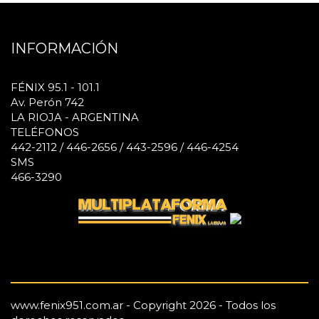
INFORMACIÓN
FÉNIX 95.1 - 101.1
Av. Perón 742
LA RIOJA - ARGENTINA
TELÉFONOS
442-2112 / 446-2656 / 443-2596 / 446-4254
SMS
466-3290
www.fenix951.com.ar - Copyright 2026 - Todos los