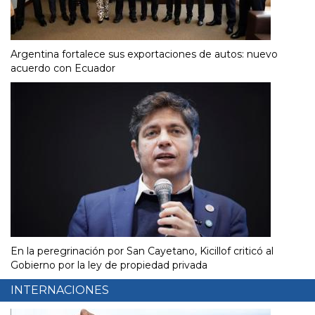
Argentina fortalece sus exportaciones de autos: nuevo
acuerdo con Ecuador
En la peregrinación por San Cayetano, Kicillof criticó al
Gobierno por la ley de propiedad privada
INTERNACIONES