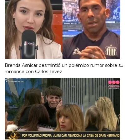
Brenda Asnicar desmintió un polémico rumor sobre su
romance con Carlos Tévez