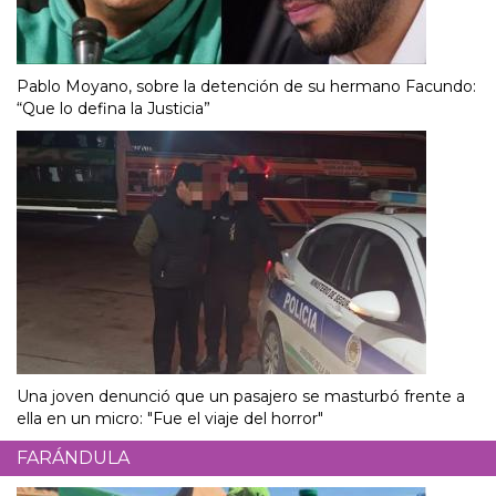
Pablo Moyano, sobre la detención de su hermano Facundo:
“Que lo defina la Justicia”
Una joven denunció que un pasajero se masturbó frente a
ella en un micro: "Fue el viaje del horror"
FARÁNDULA