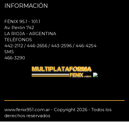
INFORMACIÓN
FÉNIX 95.1 - 101.1
Av. Perón 742
LA RIOJA - ARGENTINA
TELÉFONOS
442-2112 / 446-2656 / 443-2596 / 446-4254
SMS
466-3290
www.fenix951.com.ar - Copyright 2026 - Todos los
derechos reservados