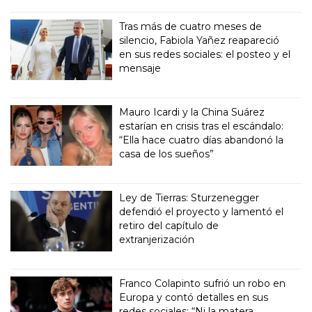
Tras más de cuatro meses de
silencio, Fabiola Yañez reapareció
en sus redes sociales: el posteo y el
mensaje
Mauro Icardi y la China Suárez
estarían en crisis tras el escándalo:
“Ella hace cuatro días abandonó la
casa de los sueños”
Ley de Tierras: Sturzenegger
defendió el proyecto y lamentó el
retiro del capítulo de
extranjerización
Franco Colapinto sufrió un robo en
Europa y contó detalles en sus
redes sociales: “Ni la matera