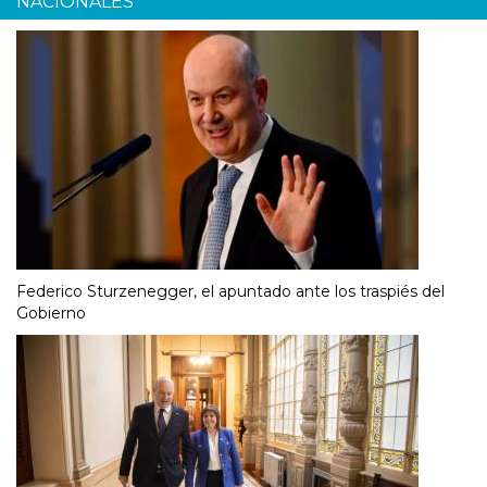
NACIONALES
Federico Sturzenegger, el apuntado ante los traspiés del
Gobierno