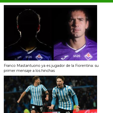
Franco Mastantuono ya es jugador de la Fiorentina: su
primer mensaje a los hinchas