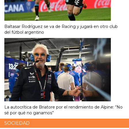
Baltasar Rodríguez se va de Racing y jugará en otro club
del fútbol argentino
La autocrítica de Briatore por el rendimiento de Alpine: “No
sé por qué no ganamos”
SOCIEDAD