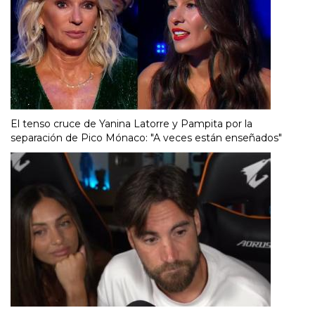
El tenso cruce de Yanina Latorre y Pampita por la
separación de Pico Mónaco: "A veces están enseñados"