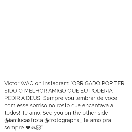
Victor WAO on Instagram: "OBRIGADO POR TER
SIDO O MELHOR AMIGO QUE EU PODERIA
PEDIR A DEUS! Sempre vou lembrar de voce
com esse sorriso no rosto que encantava a
todos! Te amo, See you on the other side
@iamlucasfrota @frotographs_ te amo pra
sempre 💔🙏🏻"