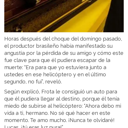
Horas después del choque del domingo pasado,
el productor brasileño había manifestado su
angustia por la pérdida de su amigo y cómo este
fue clave para que él pudiera escapar de la
muerte: “Era para que yo estuviera junto a
ustedes en ese helicóptero y en el último
segundo, no fui”, reveló.
Según explicó, Frota le consiguió un auto para
que él pudiera llegar al destino, porque él tenía
miedo de subirse al helicóptero: “Ahora debo mi
vida a ti, hermano. No sé qué hacer en este
momento. Te amo mucho. ¡Nunca te olvidaré!
Lucas, ¡tú eras luz pura!”,