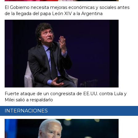
El Gobierno necesita mejoras económicas y sociales antes
de la llegada del papa León XIV a la Argentina
Fuerte ataque de un congresista de EE.UU. contra Lula y
Milei salió a respaldarlo
INTERNACIONES