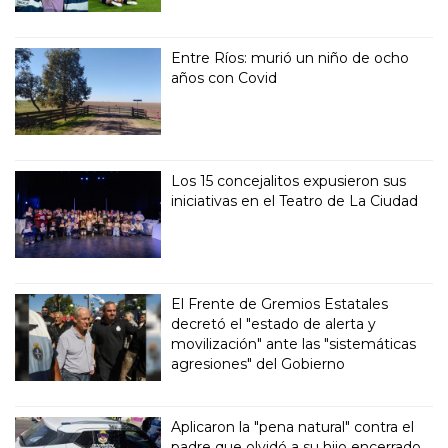
Entre Ríos: murió un niño de ocho
años con Covid
Los 15 concejalitos expusieron sus
iniciativas en el Teatro de La Ciudad
El Frente de Gremios Estatales
decretó el "estado de alerta y
movilización" ante las "sistemáticas
agresiones" del Gobierno
Aplicaron la "pena natural" contra el
padre que olvidó a su hijo encerrado