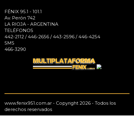
FÉNIX 95.1 - 101.1
Av. Perón 742
LA RIOJA - ARGENTINA
TELÉFONOS
442-2112 / 446-2656 / 443-2596 / 446-4254
SMS
466-3290
www.fenix951.com.ar - Copyright 2026 - Todos los
derechos reservados