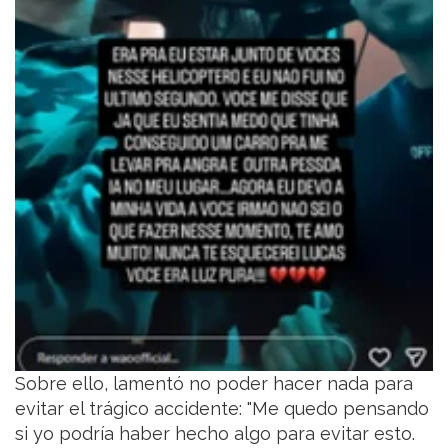
Sobre ello, lamentó no poder hacer nada para
evitar el trágico accidente: "Me quedo pensando
si yo podría haber hecho algo para evitar esto.