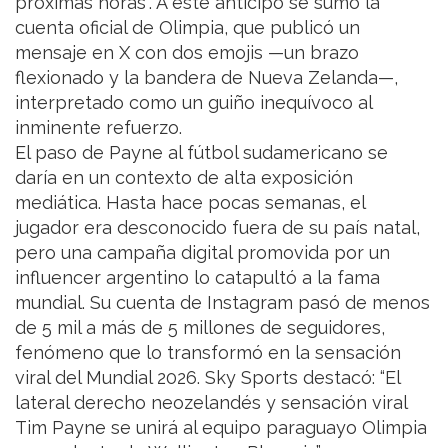
próximas horas”. A este anticipo se sumó la
cuenta oficial de Olimpia, que publicó un
mensaje en X con dos emojis —un brazo
flexionado y la bandera de Nueva Zelanda—,
interpretado como un guiño inequívoco al
inminente refuerzo.
El paso de Payne al fútbol sudamericano se
daría en un contexto de alta exposición
mediática. Hasta hace pocas semanas, el
jugador era desconocido fuera de su país natal,
pero una campaña digital promovida por un
influencer argentino lo catapultó a la fama
mundial. Su cuenta de Instagram pasó de menos
de 5 mil a más de 5 millones de seguidores,
fenómeno que lo transformó en la sensación
viral del Mundial 2026. Sky Sports destacó: “El
lateral derecho neozelandés y sensación viral
Tim Payne se unirá al equipo paraguayo Olimpia