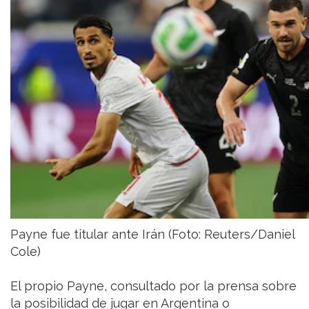
Payne fue titular ante Irán (Foto: Reuters/Daniel
Cole)
El propio Payne, consultado por la prensa sobre
la posibilidad de jugar en Argentina o