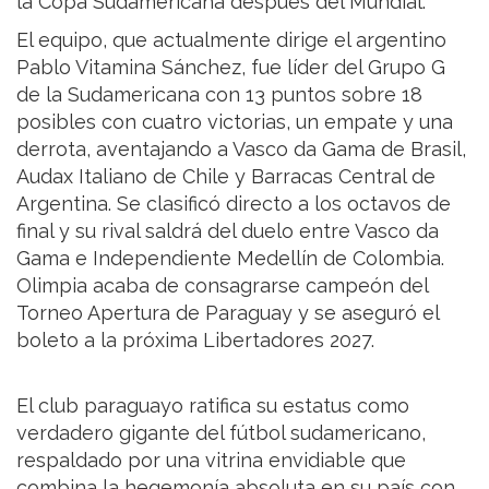
la Copa Sudamericana después del Mundial.
El equipo, que actualmente dirige el argentino
Pablo Vitamina Sánchez, fue líder del Grupo G
de la Sudamericana con 13 puntos sobre 18
posibles con cuatro victorias, un empate y una
derrota, aventajando a Vasco da Gama de Brasil,
Audax Italiano de Chile y Barracas Central de
Argentina. Se clasificó directo a los octavos de
final y su rival saldrá del duelo entre Vasco da
Gama e Independiente Medellín de Colombia.
Olimpia acaba de consagrarse campeón del
Torneo Apertura de Paraguay y se aseguró el
boleto a la próxima Libertadores 2027.
El club paraguayo ratifica su estatus como
verdadero gigante del fútbol sudamericano,
respaldado por una vitrina envidiable que
combina la hegemonía absoluta en su país con