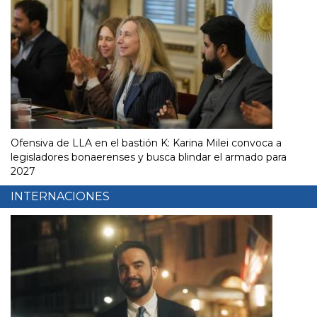
Ofensiva de LLA en el bastión K: Karina Milei convoca a
legisladores bonaerenses y busca blindar el armado para
2027
INTERNACIONES