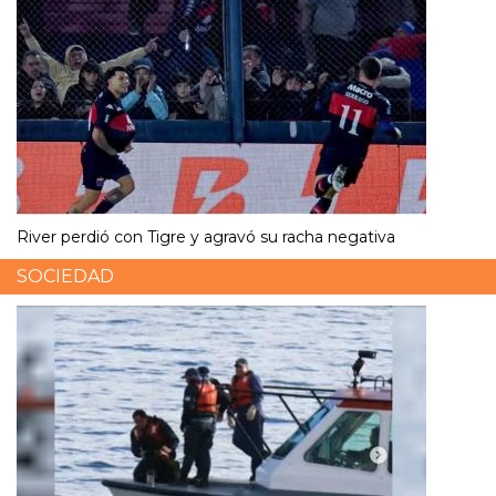
River perdió con Tigre y agravó su racha negativa
SOCIEDAD