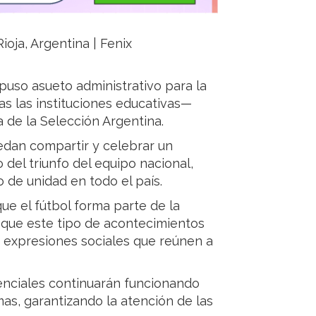
ioja, Argentina | Fenix
spuso asueto administrativo para la
as las instituciones educativas—
ia de la Selección Argentina.
edan compartir y celebrar un
del triunfo del equipo nacional,
 de unidad en todo el país.
ue el fútbol forma parte de la
y que este tipo de acontecimientos
n expresiones sociales que reúnen a
senciales continuarán funcionando
as, garantizando la atención de las