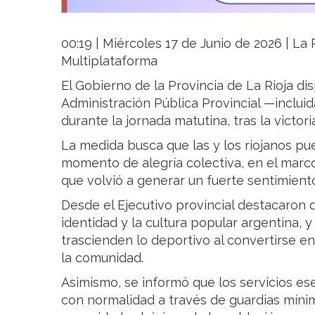
00:19 | Miércoles 17 de Junio de 2026 | La R
Multiplataforma
El Gobierno de la Provincia de La Rioja di
Administración Pública Provincial —incluid
durante la jornada matutina, tras la victor
La medida busca que las y los riojanos pu
momento de alegría colectiva, en el marco 
que volvió a generar un fuerte sentimiento
Desde el Ejecutivo provincial destacaron q
identidad y la cultura popular argentina, 
trascienden lo deportivo al convertirse e
la comunidad.
Asimismo, se informó que los servicios e
con normalidad a través de guardias mínim