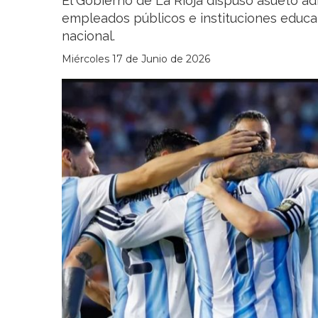
El Gobierno de La Rioja dispuso asueto ad
empleados públicos e instituciones educati
nacional.
Miércoles 17 de Junio de 2026