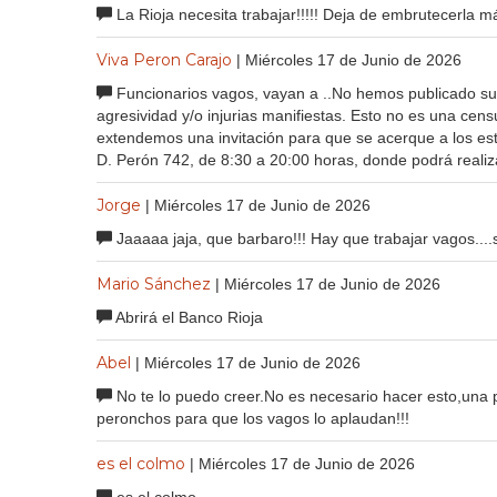
La Rioja necesita trabajar!!!!! Deja de embrutecerla más
Viva Peron Carajo
| Miércoles 17 de Junio de 2026
Funcionarios vagos, vayan a ..No hemos publicado su
agresividad y/o injurias manifiestas. Esto no es una cens
extendemos una invitación para que se acerque a los es
D. Perón 742, de 8:30 a 20:00 horas, donde podrá realiz
Jorge
| Miércoles 17 de Junio de 2026
Jaaaaa jaja, que barbaro!!! Hay que trabajar vagos....s
Mario Sánchez
| Miércoles 17 de Junio de 2026
Abrirá el Banco Rioja
Abel
| Miércoles 17 de Junio de 2026
No te lo puedo creer.No es necesario hacer esto,una p
peronchos para que los vagos lo aplaudan!!!
es el colmo
| Miércoles 17 de Junio de 2026
es el colmo...