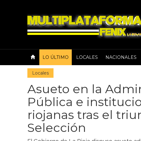
LO ÚLTIMO
LOCALES
NACIONALES
Locales
Asueto en la Admin
Pública e instituc
riojanas tras el triu
Selección