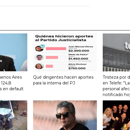
uenos Aires
Qué dirigentes hacen aportes
Tristeza por 
 124,8
para la interna del PJ
en Telefe: "L
s en default
personal afec
notificado ho