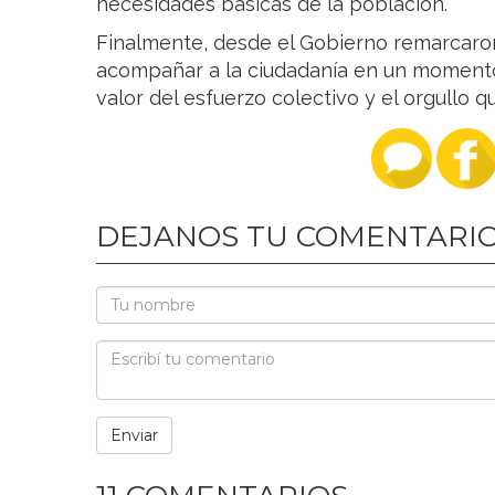
necesidades básicas de la población.
Finalmente, desde el Gobierno remarcaron
acompañar a la ciudadanía en un momento
valor del esfuerzo colectivo y el orgullo 
DEJANOS TU COMENTARI