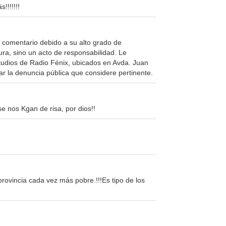
!!!!!!!
 comentario debido a su alto grado de
ura, sino un acto de responsabilidad. Le
tudios de Radio Fénix, ubicados en Avda. Juan
ar la denuncia pública que considere pertinente.
e nos Kgan de risa, por dios!!
rovincia cada vez más pobre.!!!Es tipo de los