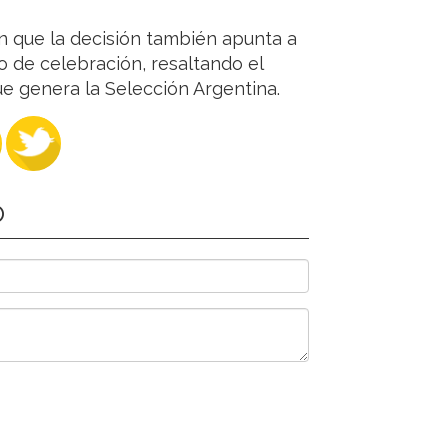
 que la decisión también apunta a
 de celebración, resaltando el
que genera la Selección Argentina.
O