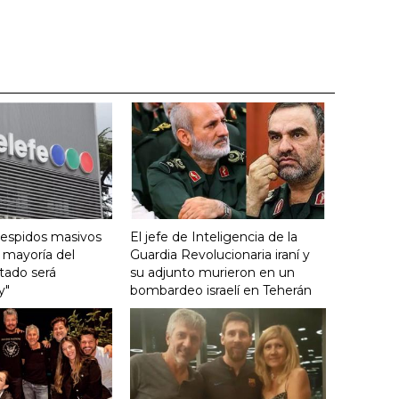
despidos masivos
El jefe de Inteligencia de la
a mayoría del
Guardia Revolucionaria iraní y
tado será
su adjunto murieron en un
y"
bombardeo israelí en Teherán