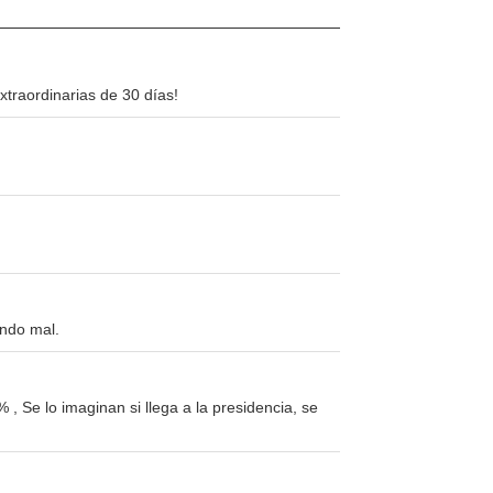
traordinarias de 30 días!
endo mal.
 , Se lo imaginan si llega a la presidencia, se