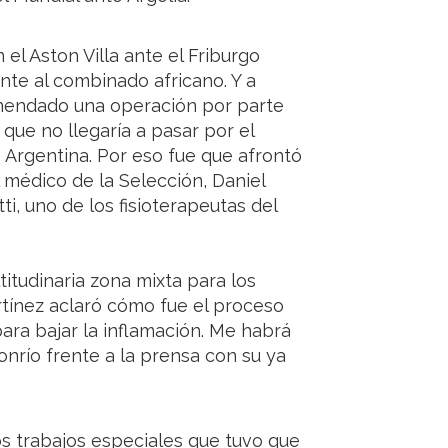
 el Aston Villa ante el Friburgo
nte al combinado africano. Y a
omendado una operación por parte
que no llegaría a pasar por el
e Argentina. Por eso fue que afrontó
 médico de la Selección, Daniel
i, uno de los fisioterapeutas del
itudinaria zona mixta para los
rtínez aclaró cómo fue el proceso
ara bajar la inflamación. Me habrá
sonrío frente a la prensa con su ya
os trabajos especiales que tuvo que