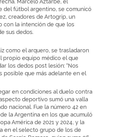
recha. Marcelo Aztarbe, el
 del fútbol argentino, se comunicó
z, creadores de Artogrip, un
o con la intención de que los
de sus dedos.
z como el arquero, se trasladaron
el propio equipo médico el que
ar los dedos post lesión: “Nos
es posible que más adelante en el
legar en condiciones al duelo contra
 aspecto deportivo sumó una valla
ado nacional. Fue la número 42 en
 de la Argentina en los que acumuló
Copa América de 2021 y 2024, y la
úa en el selecto grupo de los de