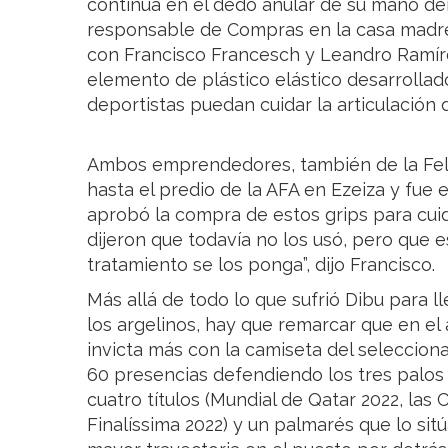
continúa en el dedo anular de su mano de
responsable de Compras en la casa madre
con Francisco Francesch y Leandro Ramíre
elemento de plástico elástico desarrollad
deportistas puedan cuidar la articulación 
Ambos emprendedores, también de la Feli
hasta el predio de la AFA en Ezeiza y fue 
aprobó la compra de estos grips para cuid
dijeron que todavía no los usó, pero que 
tratamiento se los ponga”, dijo Francisco.
Más allá de todo lo que sufrió Dibu para l
los argelinos, hay que remarcar que en el
invicta más con la camiseta del seleccion
60 presencias defendiendo los tres palos
cuatro títulos (Mundial de Qatar 2022, las 
Finalíssima 2022) y un palmarés que lo sit