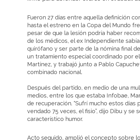
Fueron 27 días entre aquella definición con
hasta el estreno en la Copa del Mundo fre
pesar de que la lesión podría haber rec
de los médicos, el ex Independiente sabía 
quirófano y ser parte de la nómina final d
un tratamiento especial coordinado por el
Martínez, y trabajó junto a Pablo Capuchett
combinado nacional.
Después del partido, en medio de una mult
medios, entre los que estaba Infobae, Ma
de recuperación. “Sufrí mucho estos días p
vendado 75 veces, el fisio”, dijo Dibu y se 
característico humor.
Acto seguido, amplió el concepto sobre l