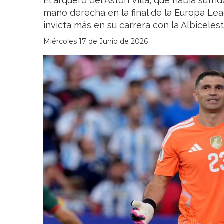
El arquero del Aston Villa, que había sufri
mano derecha en la final de la Europa Lea
invicta más en su carrera con la Albiceles
Miércoles 17 de Junio de 2026