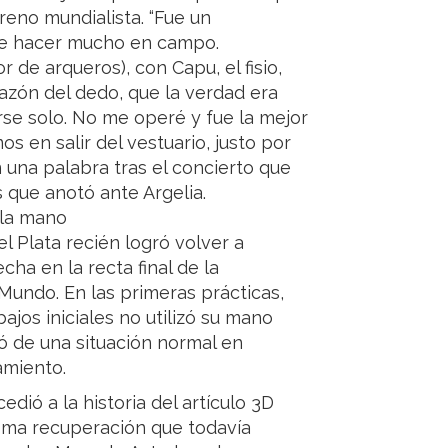
treno mundialista. “Fue un
de hacer mucho en campo.
 de arqueros), con Capu, el fisio,
hazón del dedo, que la verdad era
rse solo. No me operé y fue la mejor
os en salir del vestuario, justo por
n una palabra tras el concierto que
s que anotó ante Argelia.
n la mano
l Plata recién logró volver a
ha en la recta final de la
Mundo. En las primeras prácticas,
ajos iniciales no utilizó su mano
ó de una situación normal en
amiento.
dió a la historia del artículo 3D
sma recuperación que todavía