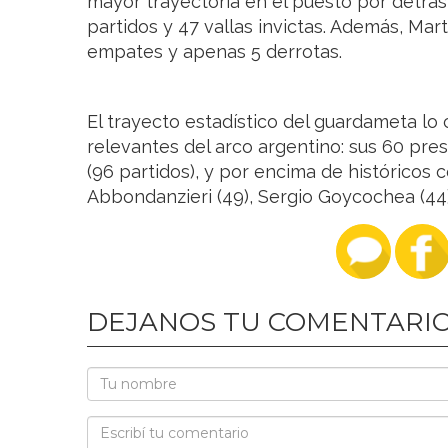
mayor trayectoria en el puesto por detrá
partidos y 47 vallas invictas. Además, Mar
empates y apenas 5 derrotas.
El trayecto estadístico del guardameta l
relevantes del arco argentino: sus 60 pre
(96 partidos), y por encima de históricos 
Abbondanzieri (49), Sergio Goycochea (44)
DEJANOS TU COMENTARI