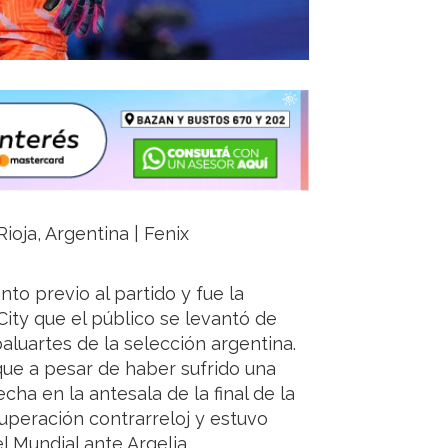
Rioja, Argentina | Fenix
nto previo al partido y fue la
ity que el público se levantó de
aluartes de la selección argentina.
que a pesar de haber sufrido una
cha en la antesala de la final de la
uperación contrarreloj y estuvo
l Mundial ante Argelia.