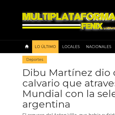
LO ÚLTIMO
LOCALES
NACIONALES
Deportes
Dibu Martínez dio 
calvario que atrave
Mundial con la sel
argentina