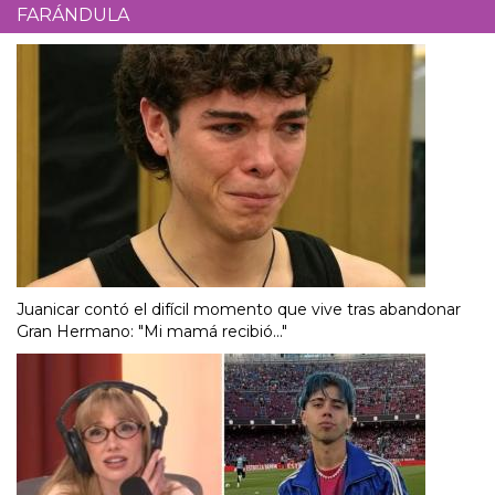
FARÁNDULA
Juanicar contó el difícil momento que vive tras abandonar
Gran Hermano: "Mi mamá recibió..."