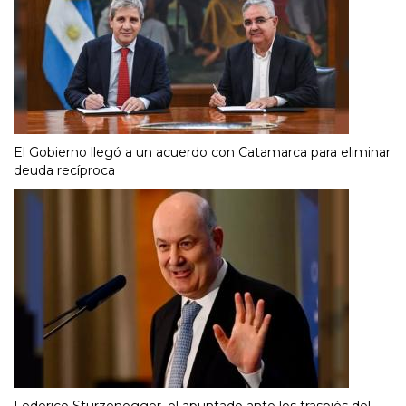
El Gobierno llegó a un acuerdo con Catamarca para eliminar
deuda recíproca
Federico Sturzenegger, el apuntado ante los traspiés del