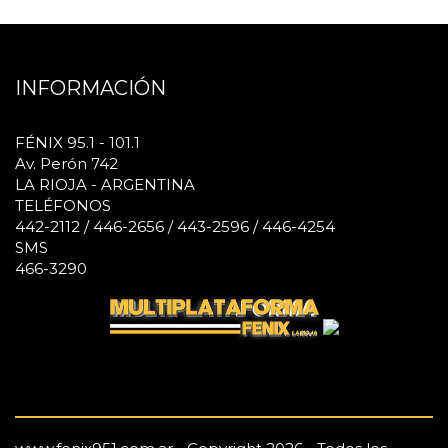
INFORMACIÓN
FÉNIX 95.1 - 101.1
Av. Perón 742
LA RIOJA - ARGENTINA
TELÉFONOS
442-2112 / 446-2656 / 443-2596 / 446-4254
SMS
466-3290