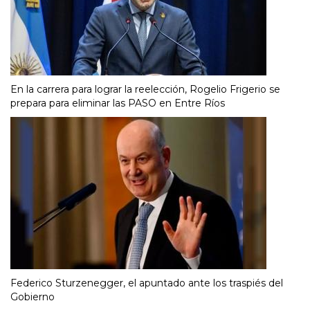
En la carrera para lograr la reelección, Rogelio Frigerio se
prepara para eliminar las PASO en Entre Ríos
Federico Sturzenegger, el apuntado ante los traspiés del
Gobierno