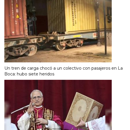
Un tren de carga chocó a un colectivo con pasajeros en La
Boca: hubo siete heridos