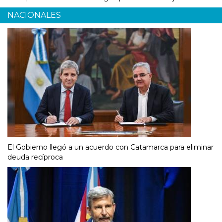
NACIONALES
El Gobierno llegó a un acuerdo con Catamarca para eliminar
deuda recíproca