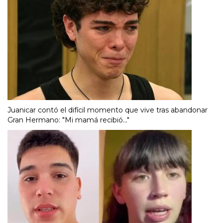
Juanicar contó el difícil momento que vive tras abandonar
Gran Hermano: "Mi mamá recibió..."