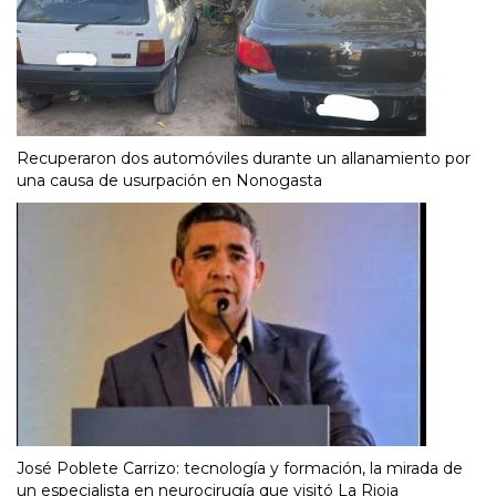
Recuperaron dos automóviles durante un allanamiento por
una causa de usurpación en Nonogasta
José Poblete Carrizo: tecnología y formación, la mirada de
un especialista en neurocirugía que visitó La Rioja