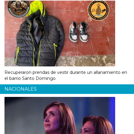
Recuperaron prendas de vestir durante un allanamiento en
el barrio Santo Domingo
NACIONALES