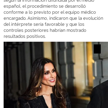
según la información difundida por el medio
español, el procedimiento se desarrolló
conforme a lo previsto por el equipo médico
encargado. Asimismo, indicaron que la evolución
del intérprete sería favorable y que los
controles posteriores habrían mostrado
resultados positivos.