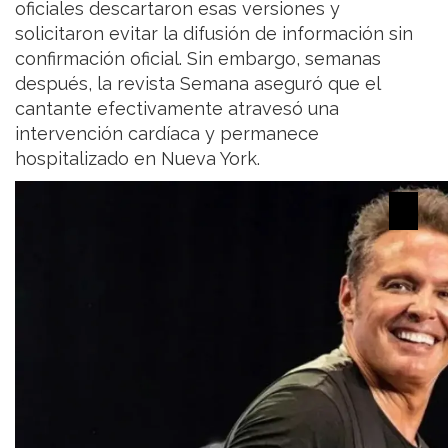
oficiales descartaron esas versiones y
solicitaron evitar la difusión de información sin
confirmación oficial. Sin embargo, semanas
después, la revista Semana aseguró que el
cantante efectivamente atravesó una
intervención cardíaca y permanece
hospitalizado en Nueva York.