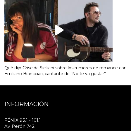
Qué dijo Griselda Siciliani sobre los rumores de romance con
Emiliano Brancciari, cantante de “No te va gustar”
INFORMACIÓN
FÉNIX 95.1 - 101.1
Av. Perón 742