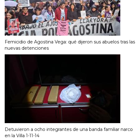
Femicidio de Agostina Vega: qué dijeron sus abuelos tras las
nuevas detenciones
Detuvieron a ocho integrantes de una banda familiar narco
en la Villa 1-11-14