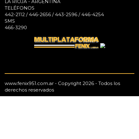
LA RIOJA - ARGENTINA
TELÉFONOS
442-2112 / 446-2656 / 443-2596 / 446-4254
SMS
466-3290
www.fenix951.com.ar - Copyright 2026 - Todos los
derechos reservados