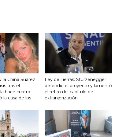
y la China Suárez
Ley de Tierras: Sturzenegger
sis tras el
defendió el proyecto y lamentó
lla hace cuatro
el retiro del capítulo de
 la casa de los
extranjerización