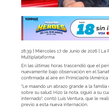
18:39 | Miércoles 17 de Junio de 2026 | La R
Multiplataforma
En las últimas horas trascendió que el per
nuevamente bajo observación en el Sanato
confirmada al aire en PrimiciasYa (América 
"Le maando un abrazo grande a la familia 
sobre su salud. Hizo la nota, siguió a su cu
internado", contó Luis Ventura, que le real
previo a esta nueva internación.