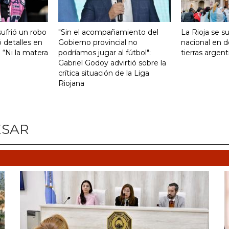
ufrió un robo
"Sin el acompañamiento del
La Rioja se s
 detalles en
Gobierno provincial no
nacional en d
: “Ni la matera
podríamos jugar al fútbol":
tierras argent
Gabriel Godoy advirtió sobre la
crítica situación de la Liga
Riojana
ESAR