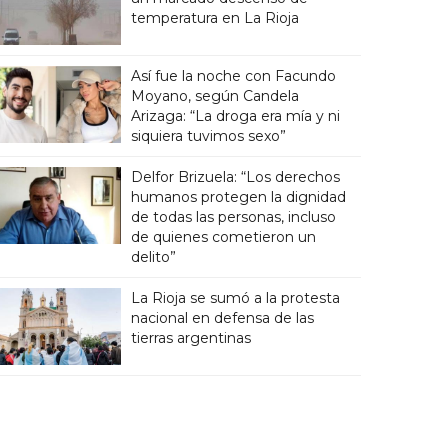
temperatura en La Rioja
Así fue la noche con Facundo
Moyano, según Candela
Arizaga: “La droga era mía y ni
siquiera tuvimos sexo”
Delfor Brizuela: “Los derechos
humanos protegen la dignidad
de todas las personas, incluso
de quienes cometieron un
delito”
La Rioja se sumó a la protesta
nacional en defensa de las
tierras argentinas