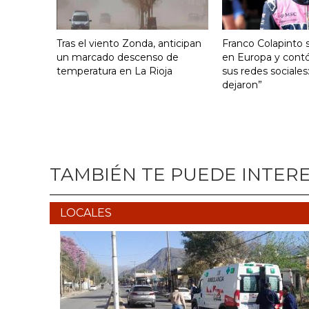
Tras el viento Zonda, anticipan
Franco Colapinto s
un marcado descenso de
en Europa y contó
temperatura en La Rioja
sus redes sociales
dejaron”
TAMBIÉN TE PUEDE INTER
LOCALES