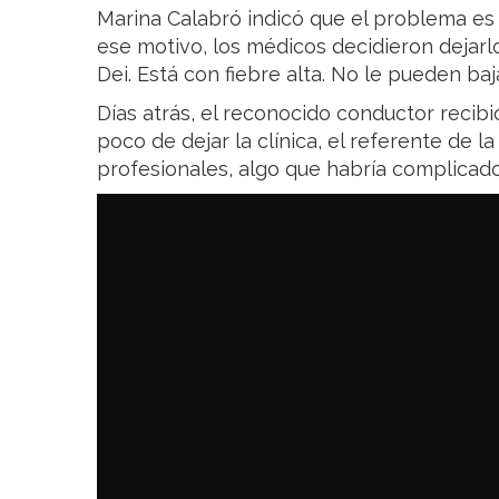
Marina Calabró indicó que el problema es 
ese motivo, los médicos decidieron dejarlo
Dei. Está con fiebre alta. No le pueden baja
Días atrás, el reconocido conductor recibió
poco de dejar la clínica, el referente de
profesionales, algo que habría complicad