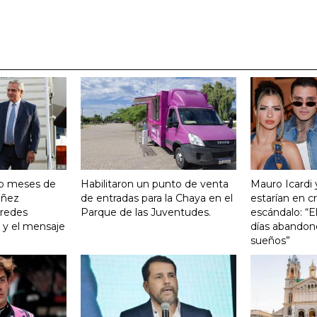
ro meses de
Habilitaron un punto de venta
Mauro Icardi 
Yañez
de entradas para la Chaya en el
estarían en cri
 redes
Parque de las Juventudes.
escándalo: “E
o y el mensaje
días abandonó
sueños”