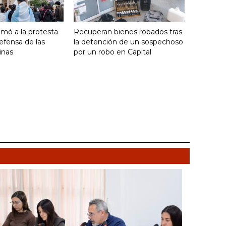
umó a la protesta
Recuperan bienes robados tras
efensa de las
la detención de un sospechoso
inas
por un robo en Capital