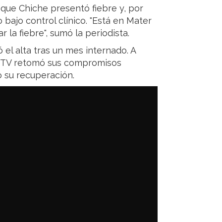
que Chiche presentó fiebre y, por
 bajo control clínico. "Está en Mater
r la fiebre", sumó la periodista.
 el alta tras un mes internado. A
 la TV retomó sus compromisos
o su recuperación.