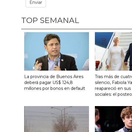
TOP SEMANAL
La provincia de Buenos Aires
Tras más de cuat
deberá pagar US$ 124,8
silencio, Fabiola 
millones por bonos en default
reapareció en sus
sociales: el poste