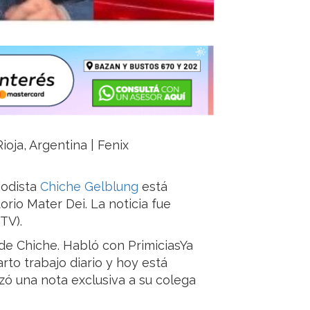
ioja, Argentina | Fenix
iodista
Chiche Gelblung
está
rio Mater Dei. La noticia fue
TV).
de Chiche. Habló con PrimiciasYa
arto trabajo diario y hoy está
izó una nota exclusiva a su colega