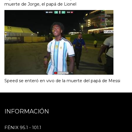
muerte de Jorge, el papá de Lionel
Speed se enteró en vivo de la muerte del papá de Messi
INFORMACIÓN
FÉNIX 95.1 - 101.1