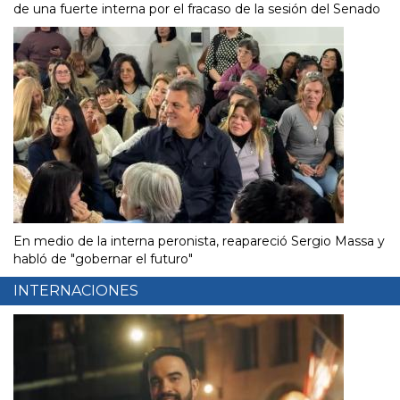
de una fuerte interna por el fracaso de la sesión del Senado
En medio de la interna peronista, reapareció Sergio Massa y
habló de "gobernar el futuro"
INTERNACIONES