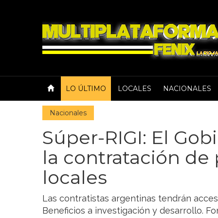
LO ÚLTIMO
LOCALES
NACIONALES
Nacionales
Súper-RIGI: El Gob
la contratación de
locales
Las contratistas argentinas tendrán acces
Beneficios a investigación y desarrollo. F