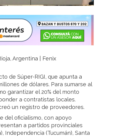
ioja, Argentina | Fenix
cto de Súper-RIGI, que apunta a
millones de dólares. Para sumarse al
mo garantizar el 20% del monto
onder a contratistas locales.
 creó un registro de proveedores.
e del oficialismo, con apoyo
resentan a partidos provinciales
a), Independencia (Tucumán), Santa