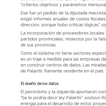
“criterios objetivos y parámetros mensurab
Ese fue un pedido de la diputada macrist
exigió informes anuales de costos fiscale
dirección, porque hubo críticas lógicas”, so
La incorporación de proveedores locales 
partidos provinciales, molestos por la falt
de sus provincias.
Como el sistema no tiene sectores específ
es un traje a medida para las empresas de i
en construir centros de datos. Las mirada
de Palantir, flamante residente en el país.
El dueño de los datos
El peronismo y la izquierda apuntaron cont
“Se le podría decir ley Palantir”, sostuvo R
energía para el desarrollo de estos proye