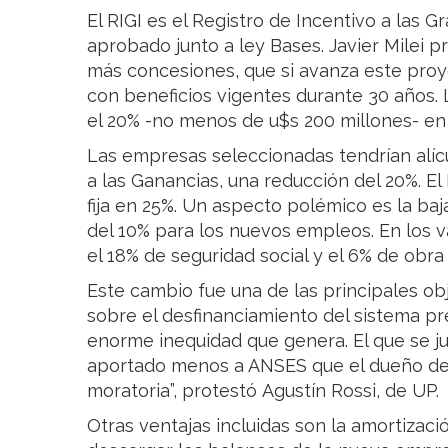
El RIGI es el Registro de Incentivo a las 
aprobado junto a ley Bases. Javier Milei
más concesiones, que si avanza este proy
con beneficios vigentes durante 30 años.
el 20% -no menos de u$s 200 millones- en 
Las empresas seleccionadas tendrían alíc
a las Ganancias, una reducción del 20%. El
fija en 25%. Un aspecto polémico es la ba
del 10% para los nuevos empleos. En los v
el 18% de seguridad social y el 6% de obra 
Este cambio fue una de las principales ob
sobre el desfinanciamiento del sistema pre
enorme inequidad que genera. El que se j
aportado menos a ANSES que el dueño de u
moratoria”, protestó Agustín Rossi, de UP.
Otras ventajas incluidas son la amortizaci