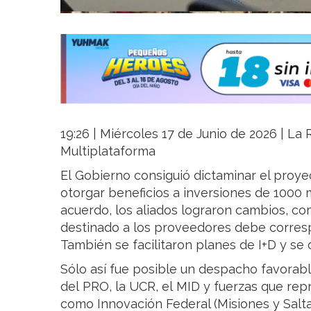
19:26 | Miércoles 17 de Junio de 2026 | La R
Multiplataforma
El Gobierno consiguió dictaminar el proye
otorgar beneficios a inversiones de 1000 
acuerdo, los aliados lograron cambios, co
destinado a los proveedores debe corresp
También se facilitaron planes de I+D y se
Sólo así fue posible un despacho favorabl
del PRO, la UCR, el MID y fuerzas que rep
como Innovación Federal (Misiones y Salt