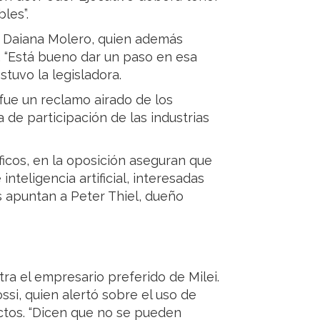
les”.
a Daiana Molero, quien además
s. “Está bueno dar un paso en esa
stuvo la legisladora.
fue un reclamo airado de los
a de participación de las industrias
icos, en la oposición aseguran que
nteligencia artificial, interesadas
s apuntan a Peter Thiel, dueño
ra el empresario preferido de Milei.
ossi, quien alertó sobre el uso de
ctos. “Dicen que no se pueden