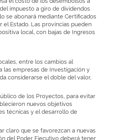
sa el costo de los desembolsos a
 del impuesto a giro de dividendos
sólo se abonará mediante Certificados
or el Estado. Las provincias pueden
ositiva local, con bajas de Ingresos
cales, entre los cambios al
a las empresas de Investigación y
da considerarse el doble del valor,
úblico de los Proyectos, para evitar
ablecieron nuevos objetivos
s técnicas y el desarrollo de
ar claro que se favorezcan a nuevas
ón del Poder Ejecutivo deberá tener