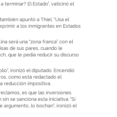
 terminar? El Estado”, vaticinó el
 también apuntó a Thiel. “Usa el
eprimir a los inmigrantes en Estados
ina será una “zona franca” con el
risas de sus pares, cuando le
ch, que le pedía reducir su discurso
io”, ironizó el diputado. Encendió
eros, como está redactado el
a reducción impositiva.
 reclamos, es que las inversiones
in se sanciona esta iniciativa. “Si
 argumento, lo bochan”, ironizó el