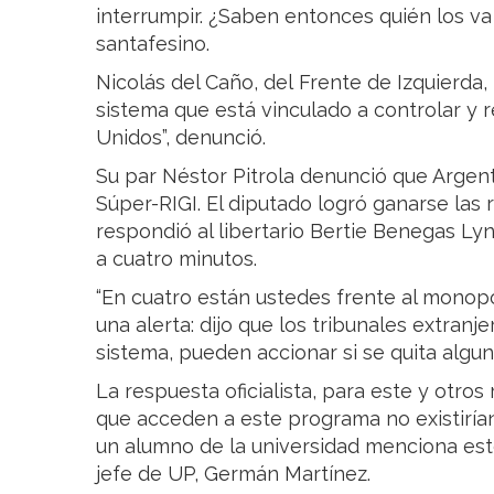
interrumpir. ¿Saben entonces quién los va a
santafesino.
Nicolás del Caño, del Frente de Izquierda,
sistema que está vinculado a controlar y r
Unidos”, denunció.
Su par Néstor Pitrola denunció que Argent
Súper-RIGI. El diputado logró ganarse las 
respondió al libertario Bertie Benegas Lyn
a cuatro minutos.
“En cuatro están ustedes frente al monopol
una alerta: dijo que los tribunales extranj
sistema, pueden accionar si se quita algun
La respuesta oficialista, para este y otros
que acceden a este programa no existirían s
un alumno de la universidad menciona este
jefe de UP, Germán Martínez.