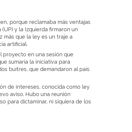
amen, porque reclamaba más ventajas
 (UP) y la Izquierda firmaron un
más que la ley es un traje a
 artificial.
el proyecto en una sesión que
ue sumaría la iniciativa para
os buitres, que demandaron al país
ón de intereses, conocida como ley
evo aviso. Hubo una reunión
o para dictaminar, ni siquiera de los