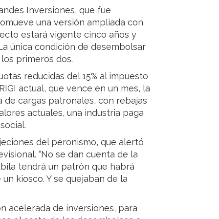
Grandes Inversiones, que fue
 promueve una versión ampliada con
ecto estará vigente cinco años y
 La única condición de desembolsar
los primeros dos.
uotas reducidas del 15% al impuesto
 RIGI actual, que vence en un mes, la
ja de cargas patronales, con rebajas
alores actuales, una industria paga
social.
jeciones del peronismo, que alertó
visional. “No se dan cuenta de la
ubila tendrá un patrón que habrá
n kiosco. Y se quejaban de la
ón acelerada de inversiones, para