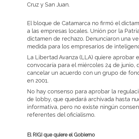
Cruz y San Juan.
El bloque de Catamarca no firmó el dict
a las empresas locales. Unión por la Patria
dictamen de rechazo. Denunciaron una vez 
medida para los empresarios de inteligencia
La Libertad Avanza (LLA) quiere aprobar 
convocaría para el miércoles 24 de junio, q
cancelar un acuerdo con un grupo de fond
en 2001.
No hay consenso para aprobar la regulaci
de lobby, que quedará archivada hasta nu
informativa, pero no existe ningún consens
referentes del oficialismo.
El RIGI que quiere el Gobierno