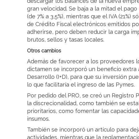
descargar los balances de la nueva empre
gran velocidad. Se baja a la mitad el pago
(de 7% a 3,5%), mientras que el IVA (21%) 
de Crédito Fiscal electrónicos emitidos p
adherirse, pero deben reducir la carga imp
brutos, sellos y tasas locales.
Otros cambios
Además de favorecer a los proveedores lo
dictamen se incorporó un beneficio extra 
Desarrollo (I+D), para que su inversión pue
lo que facilitaría el ingreso de las Pymes.
Por pedido del PRO, se creó un Registro P
la discrecionalidad, como también se est
prioritarios, como fomentar las capacidade
insumos.
También se incorporó un artículo para dej
actividades, mientras que la reglamentaci