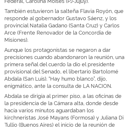
Federal, Carolina Moisés (PJ-Jujuy).
También estuvieron la salteña Flavia Royón, que
responde al gobernador Gustavo Sáenz, y los
provincial Natalia Gadano (Santa Cruz) y Carlos
Arce (Frente Renovador de la Concordia de
Misiones).
Aunque los protagonistas se negaron a dar
precisiones cuando abandonaron la reunión, una
primera señal del cuerdo la dio el presidente
provisional del Senado, el libertario Bartolomé
Abdala (San Luis). “Hay humo blanco”, dijo,
enigmático, ante la consulta de LA NACION.
Abdala se dirigía al primer piso, a las oficinas de
la presidencia de la Cámara alta, donde desde
hacía varios minutos aguardaban los
kirchneristas José Mayans (Formosa) y Juliana Di
Tullio (Buenos Aires) el inicio de la reunión de