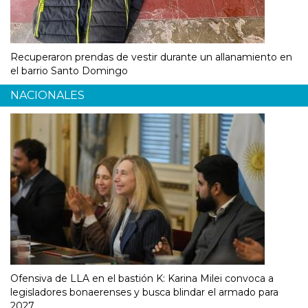
Recuperaron prendas de vestir durante un allanamiento en
el barrio Santo Domingo
NACIONALES
Ofensiva de LLA en el bastión K: Karina Milei convoca a
legisladores bonaerenses y busca blindar el armado para
2027