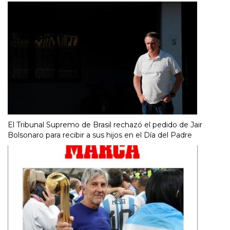
El Tribunal Supremo de Brasil rechazó el pedido de Jair
Bolsonaro para recibir a sus hijos en el Día del Padre