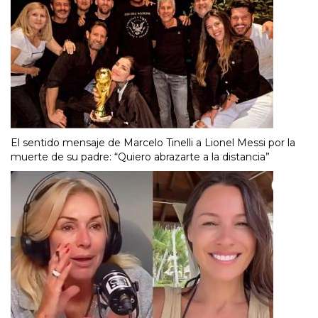
El sentido mensaje de Marcelo Tinelli a Lionel Messi por la
muerte de su padre: “Quiero abrazarte a la distancia”