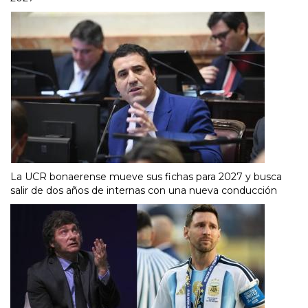
La UCR bonaerense mueve sus fichas para 2027 y busca
salir de dos años de internas con una nueva conducción