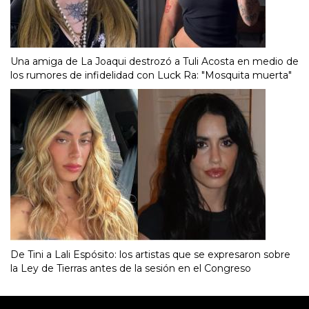
Una amiga de La Joaqui destrozó a Tuli Acosta en medio de
los rumores de infidelidad con Luck Ra: "Mosquita muerta"
De Tini a Lali Espósito: los artistas que se expresaron sobre
la Ley de Tierras antes de la sesión en el Congreso