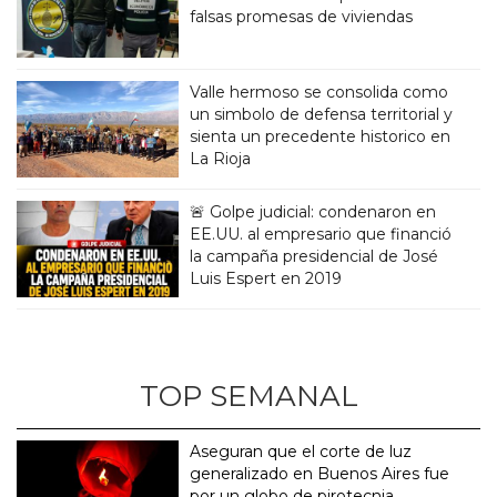
falsas promesas de viviendas
Valle hermoso se consolida como
un simbolo de defensa territorial y
sienta un precedente historico en
La Rioja
🚨 Golpe judicial: condenaron en
EE.UU. al empresario que financió
la campaña presidencial de José
Luis Espert en 2019
TOP SEMANAL
Aseguran que el corte de luz
generalizado en Buenos Aires fue
por un globo de pirotecnia