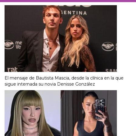
El mensaje de Bautista Mascia, desde la clínica en la que
sigue internada su novia Denisse González