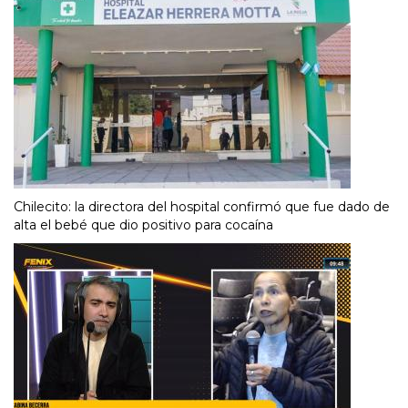
Chilecito: la directora del hospital confirmó que fue dado de
alta el bebé que dio positivo para cocaína