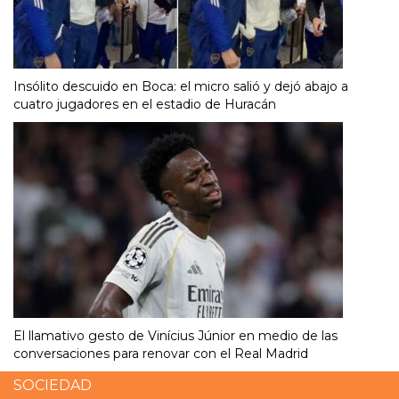
Insólito descuido en Boca: el micro salió y dejó abajo a
cuatro jugadores en el estadio de Huracán
El llamativo gesto de Vinícius Júnior en medio de las
conversaciones para renovar con el Real Madrid
SOCIEDAD