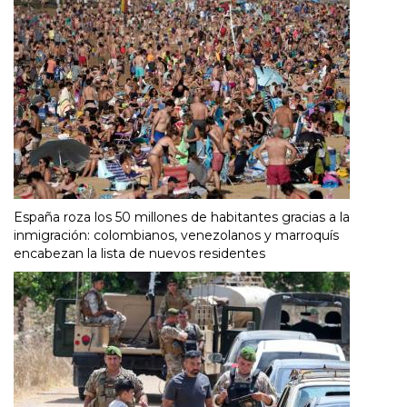
España roza los 50 millones de habitantes gracias a la
inmigración: colombianos, venezolanos y marroquís
encabezan la lista de nuevos residentes