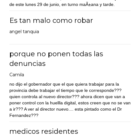
de este lunes 29 de junio, en turno maÃ±ana y tarde.
Es tan malo como robar
angel tanquia
porque no ponen todas las
denuncias
Camila
no dijo el gobernador que el que quiera trabajar para la
provincia debe trabajar el tiempo que le corresponde???
quien controla al nuevo director??? ahora dicen que van a
poner control con la huellla digital, estos creen que no se van
a ir??? A ver al director nuevo.... esta pintado como el Dr
Fernandez???
medicos residentes