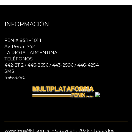
INFORMACIÓN
FÉNIX 95.1 - 101.1
Av. Perón 742
LA RIOJA - ARGENTINA
TELÉFONOS
442-2112 / 446-2656 / 443-2596 / 446-4254
SMS
466-3290
www.fenix951.com.ar - Copyright 2026 - Todos los