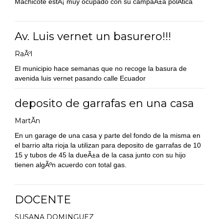
Machicote estÃ¡ muy ocupado con su campaÃ±a polÃ­tica
Av. Luis vernet un basurero!!!
RaÃºl
El municipio hace semanas que no recoge la basura de
avenida luis vernet pasando calle Ecuador
deposito de garrafas en una casa
MartÃ­n
En un garage de una casa y parte del fondo de la misma en
el barrio alta rioja la utilizan para deposito de garrafas de 10
15 y tubos de 45 la dueÃ±a de la casa junto con su hijo
tienen algÃºn acuerdo con total gas.
DOCENTE
SUSANA DOMINGUEZ