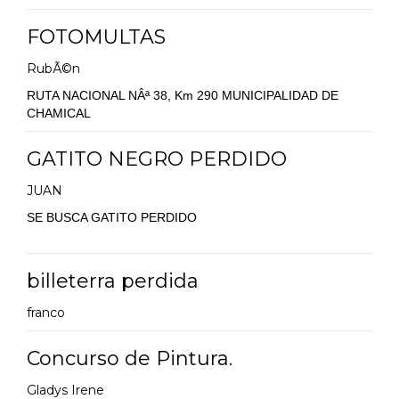
FOTOMULTAS
RubÃ©n
RUTA NACIONAL NÂª 38, Km 290 MUNICIPALIDAD DE
CHAMICAL
GATITO NEGRO PERDIDO
JUAN
SE BUSCA GATITO PERDIDO
billeterra perdida
franco
Concurso de Pintura.
Gladys Irene