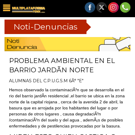
Noti-Denuncias
PROBLEMA AMBIENTAL EN EL
BARRIO JARDÃN NORTE
ALUMNAS DEL C.P.U.G.S.M 6Â° "E"
Hemos observado la contaminaciÃ³n que se desarrolla en el
rio del barrio jardÃ­n residencial ,el barrio se ubica en la zona
norte de la capital riojana , cerca de la avenida 2 de abril, la
basura que es arrojada por los habitantes del lugar o por
personas de otros lugares , causa degradaciÃ³n
/contaminaciÃ³n del suelo y del agua , ademÃ¡s de posibles
enfermedades y de pestilencias provocadas por la basura.