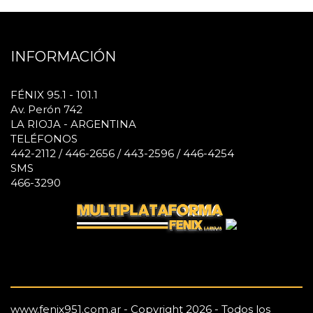
INFORMACIÓN
FÉNIX 95.1 - 101.1
Av. Perón 742
LA RIOJA - ARGENTINA
TELÉFONOS
442-2112 / 446-2656 / 443-2596 / 446-4254
SMS
466-3290
www.fenix951.com.ar - Copyright 2026 - Todos los