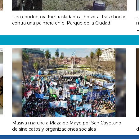
Una conductora fue trasladada al hospital tras chocar
J
contra una palmera en el Parque de la Ciudad
m
L
Masiva marcha a Plaza de Mayo por San Cayetano
F
de sindicatos y organizaciones sociales
d