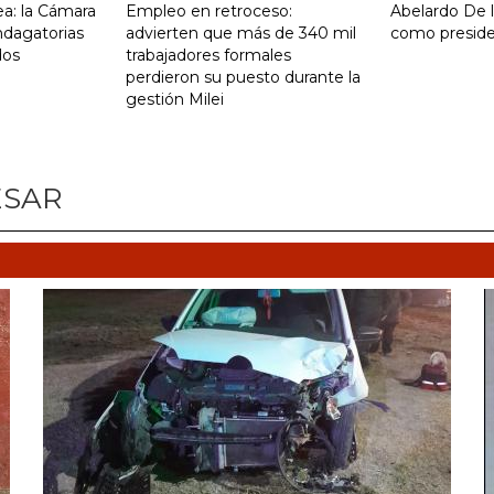
a: la Cámara
Empleo en retroceso:
Abelardo De la
indagatorias
advierten que más de 340 mil
como presid
dos
trabajadores formales
perdieron su puesto durante la
gestión Milei
ESAR