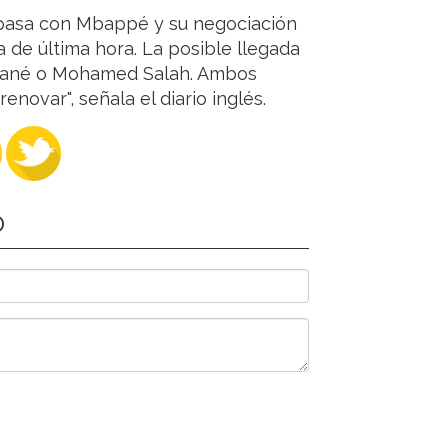
 pasa con Mbappé y su negociación
 de última hora. La posible llegada
o Mané o Mohamed Salah. Ambos
enovar", señala el diario inglés.
O