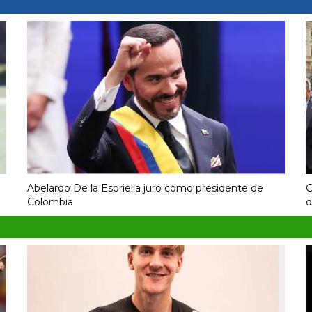
Abelardo De la Espriella juró como presidente de
G
Colombia
d