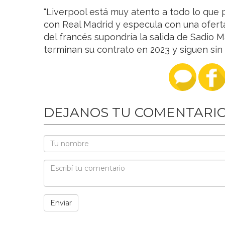
"Liverpool está muy atento a todo lo que
con Real Madrid y especula con una oferta
del francés supondría la salida de Sadi
terminan su contrato en 2023 y siguen sin r
DEJANOS TU COMENTARI