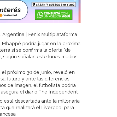
a, Argentina | Fenix Multiplataforma
an Mbappé podría jugar en la próxima
rra si se confirma la oferta "de
, según señalan este lunes medios
 el próximo 30 de junio, reveló en
 su futuro y ante las diferencias
os de imagen, el futbolista podría
 asegura el diario The Independent.
 está descartada ante la millonaria
ta que realizará el Liverpool para
rancesa.