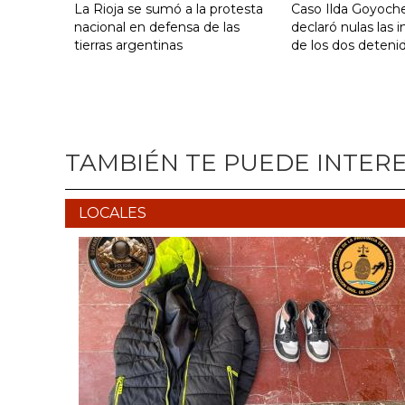
La Rioja se sumó a la protesta
Caso Ilda Goyoche
nacional en defensa de las
declaró nulas las 
tierras argentinas
de los dos deteni
TAMBIÉN TE PUEDE INTER
LOCALES