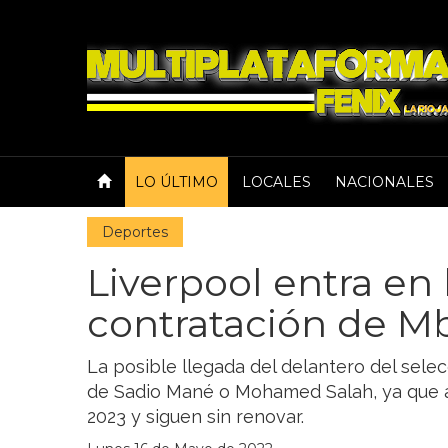
LO ÚLTIMO
LOCALES
NACIONALES
Deportes
Liverpool entra en 
contratación de 
La posible llegada del delantero del sele
de Sadio Mané o Mohamed Salah, ya que 
2023 y siguen sin renovar.