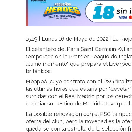
15:19 | Lunes 16 de Mayo de 2022 | La Rioj
El delantero del Paris Saint Germain Kyli
temporada en la Premier League de Inglate
último momento" que prepara el Liverpool
británicos.
Mbappé, cuyo contrato con el PSG finaliza
las últimas horas que estaría por "develar"
surgidas con el Real Madrid por los derech
cambiar su destino de Madrid a Liverpool,
La posible renovación con el PSG tampoco
oferta del club, pero la novedad es la ofer
quedarse con la estrella de la selección f