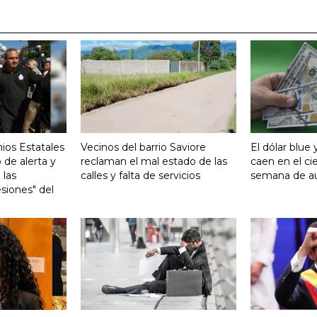
ios Estatales
Vecinos del barrio Saviore
El dólar blue 
 de alerta y
reclaman el mal estado de las
caen en el ci
 las
calles y falta de servicios
semana de 
siones" del