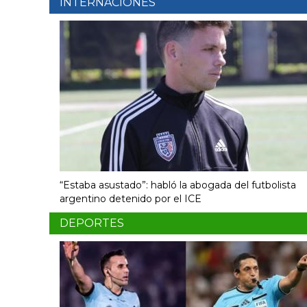
INTERNACIONES
“Estaba asustado”: habló la abogada del futbolista
argentino detenido por el ICE
DEPORTES