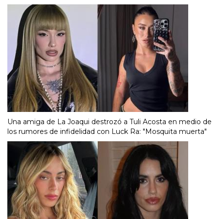
Una amiga de La Joaqui destrozó a Tuli Acosta en medio de
los rumores de infidelidad con Luck Ra: "Mosquita muerta"