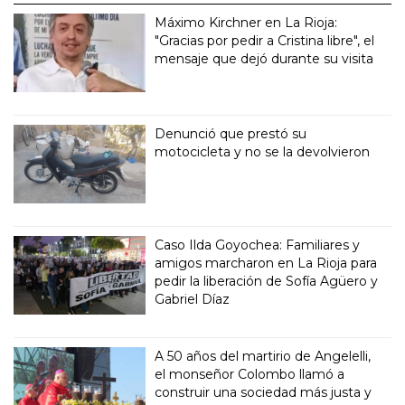
Máximo Kirchner en La Rioja:
"Gracias por pedir a Cristina libre", el
mensaje que dejó durante su visita
Denunció que prestó su
motocicleta y no se la devolvieron
Caso Ilda Goyochea: Familiares y
amigos marcharon en La Rioja para
pedir la liberación de Sofía Agüero y
Gabriel Díaz
A 50 años del martirio de Angelelli,
el monseñor Colombo llamó a
construir una sociedad más justa y