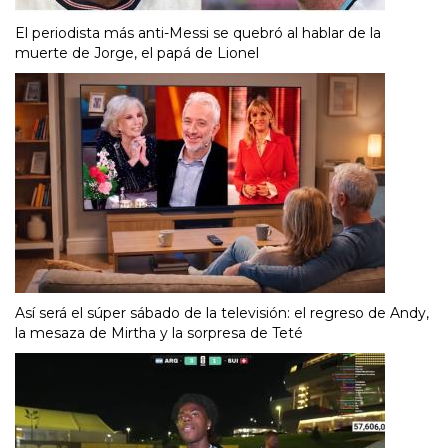
El periodista más anti-Messi se quebró al hablar de la
muerte de Jorge, el papá de Lionel
Así será el súper sábado de la televisión: el regreso de Andy,
la mesaza de Mirtha y la sorpresa de Teté