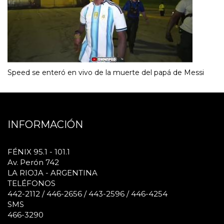
Speed se enteró en vivo de la muerte del papá de Messi
INFORMACIÓN
FÉNIX 95.1 - 101.1
Av. Perón 742
LA RIOJA - ARGENTINA
TELÉFONOS
442-2112 / 446-2656 / 443-2596 / 446-4254
SMS
466-3290