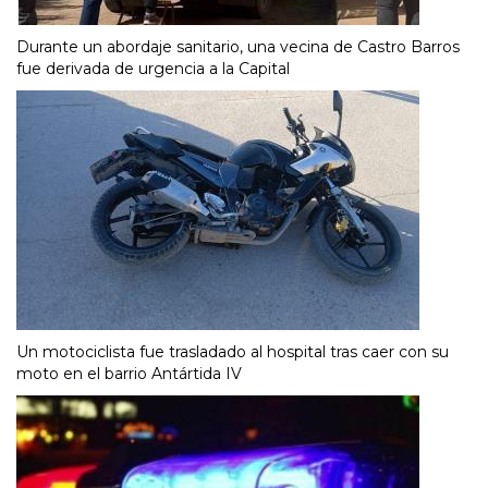
Durante un abordaje sanitario, una vecina de Castro Barros
fue derivada de urgencia a la Capital
Un motociclista fue trasladado al hospital tras caer con su
moto en el barrio Antártida IV