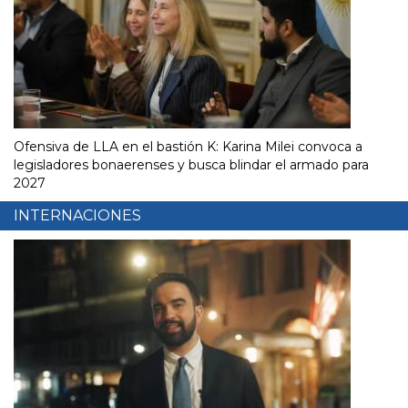
Ofensiva de LLA en el bastión K: Karina Milei convoca a
legisladores bonaerenses y busca blindar el armado para
2027
INTERNACIONES