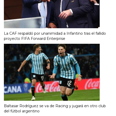
La CAF respaldó por unanimidad a Infantino tras el fallido
proyecto FIFA Forward Enterprise
Baltasar Rodríguez se va de Racing y jugará en otro club
del fútbol argentino