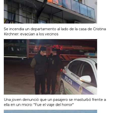
Se incendia un departamento al lado de la casa de Cristina
Kirchner: evacúan a los vecinos
Una joven denunció que un pasajero se masturbó frente a
ella en un micro: "Fue el viaje del horror"