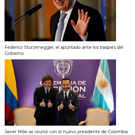
Federico Sturzenegger, el apuntado ante los traspiés del
Gobierno
Javier Milei se reunió con el nuevo presidente de Colombia