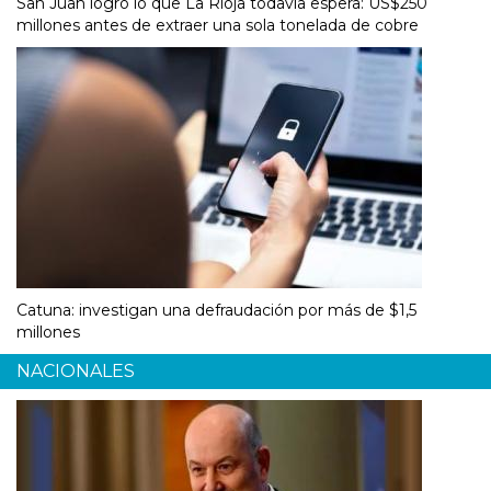
San Juan logró lo que La Rioja todavía espera: US$250
millones antes de extraer una sola tonelada de cobre
Catuna: investigan una defraudación por más de $1,5
millones
NACIONALES