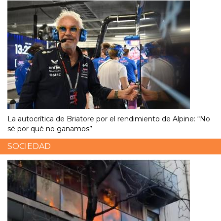
La autocrítica de Briatore por el rendimiento de Alpine: “No
sé por qué no ganamos”
SOCIEDAD