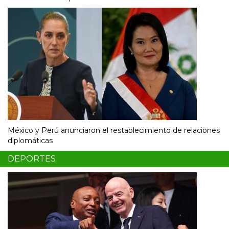
México y Perú anunciaron el restablecimiento de relaciones
diplomáticas
DEPORTES