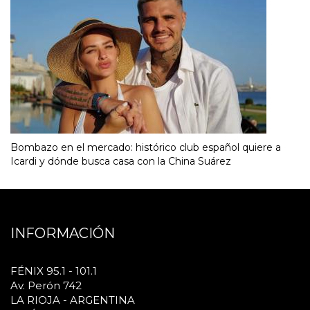
Bombazo en el mercado: histórico club español quiere a
Icardi y dónde busca casa con la China Suárez
INFORMACIÓN
FÉNIX 95.1 - 101.1
Av. Perón 742
LA RIOJA - ARGENTINA