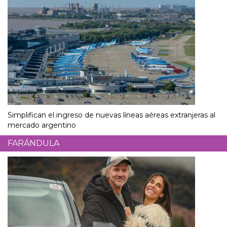
Simplifican el ingreso de nuevas líneas aéreas extranjeras al
mercado argentino
FARÁNDULA