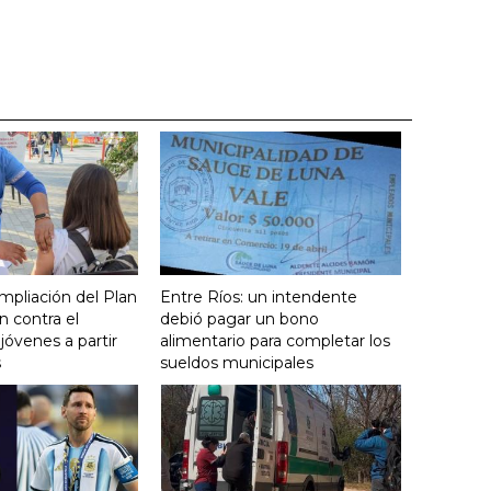
mpliación del Plan
Entre Ríos: un intendente
 contra el
debió pagar un bono
óvenes a partir
alimentario para completar los
s
sueldos municipales