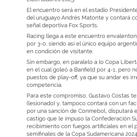
El encuentro será en el estadio Presidente
del uruguayo Andrés Matonte y contará con
señal deportiva Fox Sports.
Racing llega a este encuentro envalentona
por 3-0, siendo así el único equipo argenti
en condición de visitante.
Sin embargo, en paralelo a lo Copa Libert
en el cual goleó a Banfield por 4-1, pero 
puestos de play-off, ya que su andar es ir
competencia.
Para este compromiso, Gustavo Costas ten
(lesionado) y, tampoco contará con un fac
por una sanción de Conmebol, disputará el
castigo que le impuso la Confederación S
recibimiento con fuegos artificiales en el 
semifinales de la Copa Sudamericana 2024