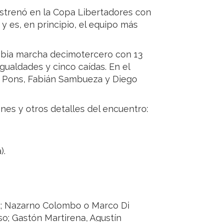
estrenó en la Copa Libertadores con
 y es, en principio, el equipo más
mbia marcha decimotercero con 13
igualdades y cinco caídas. En el
o Pons, Fabián Sambueza y Diego
nes y otros detalles del encuentro:
).
s; Nazarno Colombo o Marco Di
so; Gastón Martirena, Agustín