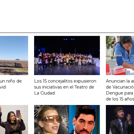
 un niño de
Los 15 concejalitos expusieron
Anuncian la a
vid
sus iniciativas en el Teatro de
de Vacunación
La Ciudad
Dengue para j
de los 15 año