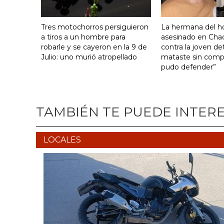
Tres motochorros persiguieron
La hermana del 
a tiros a un hombre para
asesinado en Cha
robarle y se cayeron en la 9 de
contra la joven de
Julio: uno murió atropellado
mataste sin comp
pudo defender”
TAMBIÉN TE PUEDE INTER
LOCALES