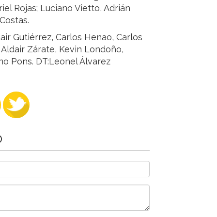
iel Rojas; Luciano Vietto, Adrián
Costas.
air Gutiérrez, Carlos Henao, Carlos
Aldair Zárate, Kevin Londoño,
no Pons. DT:Leonel Álvarez
O