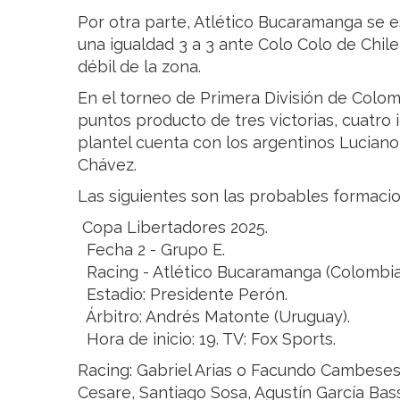
Por otra parte, Atlético Bucaramanga se 
una igualdad 3 a 3 ante Colo Colo de Chile
débil de la zona.
En el torneo de Primera División de Colo
puntos producto de tres victorias, cuatro 
plantel cuenta con los argentinos Lucian
Chávez.
Las siguientes son las probables formacio
Copa Libertadores 2025.
Fecha 2 - Grupo E.
Racing - Atlético Bucaramanga (Colombia
Estadio: Presidente Perón.
Árbitro: Andrés Matonte (Uruguay).
Hora de inicio: 19. TV: Fox Sports.
Racing: Gabriel Arias o Facundo Cambese
Cesare, Santiago Sosa, Agustín García Bas