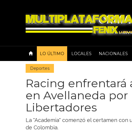
LO ÚLTIMO
LOCALES
NACIONALES
Deportes
Racing enfrentará
en Avellaneda por 
Libertadores
La "Academia" comenzó el certamen con u
de Colombia.