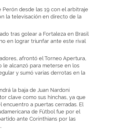
 Perón desde las 19 con el arbitraje
 la televisación en directo de la
do tras golear a Fortaleza en Brasil
no en lograr triunfar ante este rival
adores, afrontó el Torneo Apertura,
no le alcanzó para meterse en los
regular y sumó varias derrotas en la
drá la baja de Juan Nardoni
tor clave como sus hinchas, ya que
 encuentro a puertas cerradas. El
udamericana de Fútbol fue por el
partido ante Corinthians por las
.