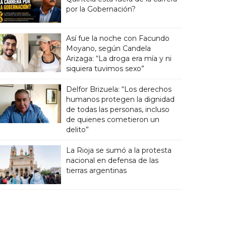
por la Gobernación?
Así fue la noche con Facundo
Moyano, según Candela
Arizaga: “La droga era mía y ni
siquiera tuvimos sexo”
Delfor Brizuela: “Los derechos
humanos protegen la dignidad
de todas las personas, incluso
de quienes cometieron un
delito”
La Rioja se sumó a la protesta
nacional en defensa de las
tierras argentinas