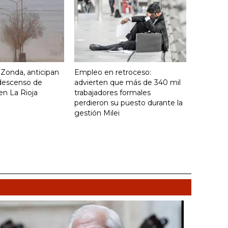
o Zonda, anticipan
Empleo en retroceso:
descenso de
advierten que más de 340 mil
en La Rioja
trabajadores formales
perdieron su puesto durante la
gestión Milei