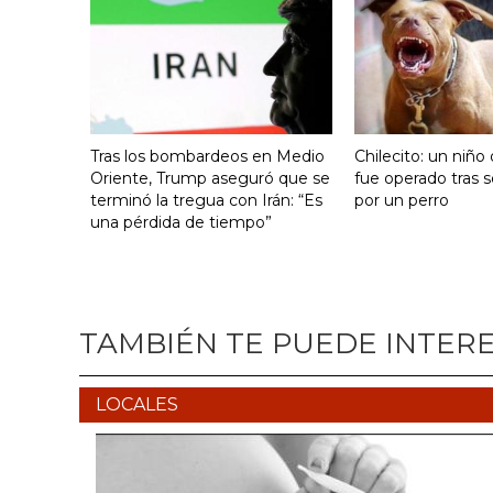
Tras los bombardeos en Medio
Chilecito: un niño
Oriente, Trump aseguró que se
fue operado tras 
terminó la tregua con Irán: “Es
por un perro
una pérdida de tiempo”
TAMBIÉN TE PUEDE INTER
LOCALES