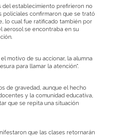
 del establecimiento prefirieron no
 policiales confirmaron que se trató
, lo cual fue ratificado también por
el aerosol se encontraba en su
ción.
el motivo de su accionar, la alumna
esura para llamar la atención".
dos de gravedad, aunque el hecho
docentes y la comunidad educativa,
ar que se repita una situación
nifestaron que las clases retornarán