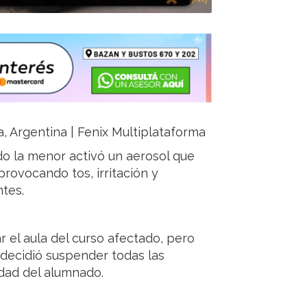
ja, Argentina | Fenix Multiplataforma
do la menor activó un aerosol que
rovocando tos, irritación y
tes.
r el aula del curso afectado, pero
n decidió suspender todas las
idad del alumnado.