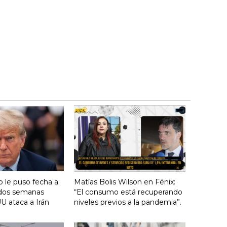
 le puso fecha a
Matías Bolis Wilson en Fénix:
n dos semanas
“El consumo está recuperando
U ataca a Irán
niveles previos a la pandemia”.