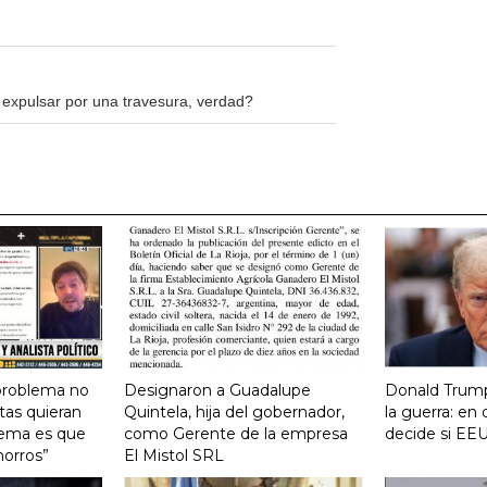
expulsar por una travesura, verdad?
 problema no
Designaron a Guadalupe
Donald Trump
tas quieran
Quintela, hija del gobernador,
la guerra: e
lema es que
como Gerente de la empresa
decide si EEU
horros”
El Mistol SRL