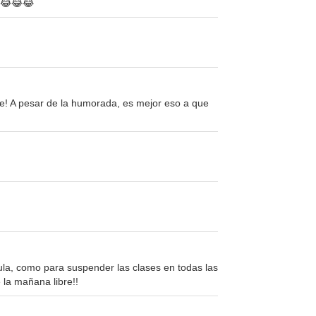
 😂😂😂
eje! A pesar de la humorada, es mejor eso a que
ula, como para suspender las clases en todas las
la mañana libre!!