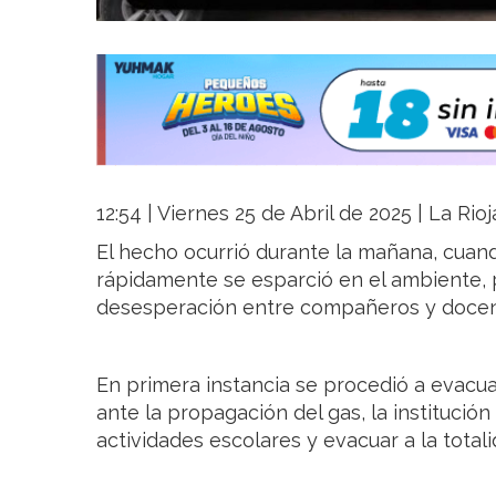
12:54 | Viernes 25 de Abril de 2025 | La Rio
El hecho ocurrió durante la mañana, cuan
rápidamente se esparció en el ambiente, p
desesperación entre compañeros y docen
En primera instancia se procedió a evacua
ante la propagación del gas, la institució
actividades escolares y evacuar a la total