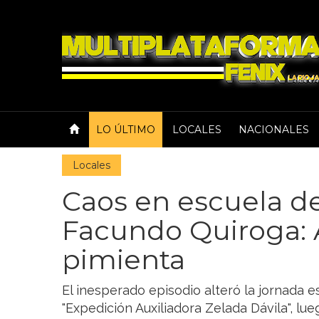
LO ÚLTIMO
LOCALES
NACIONALES
Locales
Caos en escuela de
Facundo Quiroga: 
pimienta
El inesperado episodio alteró la jornada e
"Expedición Auxiliadora Zelada Dávila", l