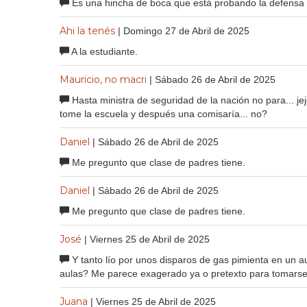
Es una hincha de boca que está probando la defensa
Ahi la tenés
| Domingo 27 de Abril de 2025
A la estudiante.
Mauricio, no macri
| Sábado 26 de Abril de 2025
Hasta ministra de seguridad de la nación no para... j
tome la escuela y después una comisaría... no?
Daniel
| Sábado 26 de Abril de 2025
Me pregunto que clase de padres tiene.
Daniel
| Sábado 26 de Abril de 2025
Me pregunto que clase de padres tiene.
José
| Viernes 25 de Abril de 2025
Y tanto lío por unos disparos de gas pimienta en un a
aulas? Me parece exagerado ya o pretexto para tomarse 
Juana
| Viernes 25 de Abril de 2025