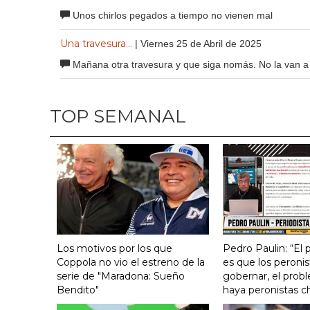
Unos chirlos pegados a tiempo no vienen mal
Una travesura...
| Viernes 25 de Abril de 2025
Mañana otra travesura y que siga nomás. No la van a 
TOP SEMANAL
Los motivos por los que
Pedro Paulin: “El
Coppola no vio el estreno de la
es que los peronis
serie de "Maradona: Sueño
gobernar, el prob
Bendito"
haya peronistas c