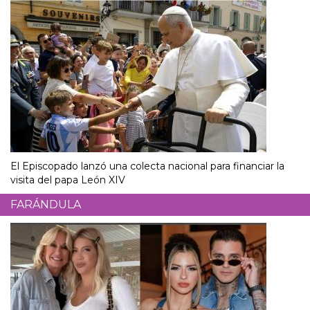
El Episcopado lanzó una colecta nacional para financiar la
visita del papa León XIV
FARÁNDULA