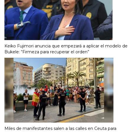
Keiko Fujimori anuncia que empezará a aplicar el modelo de
Bukele: “Firmeza para recuperar el orden”
Miles de manifestantes salen a las calles en Ceuta para