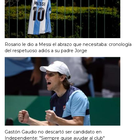
Rosario le dio a Messi el abrazo que necesitaba: cronología
del respetuoso adiós a su padre Jorge
Gastón Gaudio no descartó ser candidato en
Independiente: "Siempre quise ayudar al club"