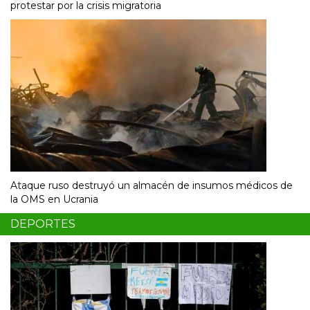
protestar por la crisis migratoria
Ataque ruso destruyó un almacén de insumos médicos de
la OMS en Ucrania
DEPORTES