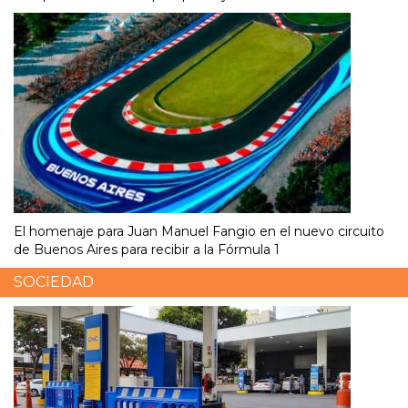
El homenaje para Juan Manuel Fangio en el nuevo circuito
de Buenos Aires para recibir a la Fórmula 1
SOCIEDAD