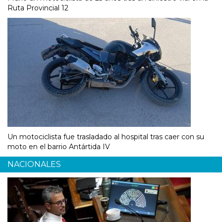
Ruta Provincial 12
Un motociclista fue trasladado al hospital tras caer con su
moto en el barrio Antártida IV
NACIONALES