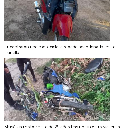
Encontraron una motocicleta robada abandonada en La
Puntilla
Murió un motociclista de 25 años tras un siniestro vial en la