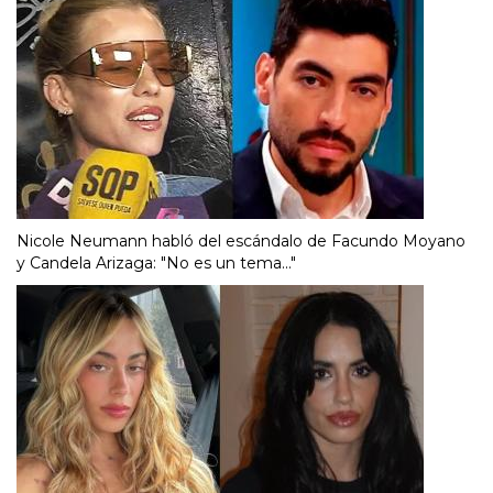
Nicole Neumann habló del escándalo de Facundo Moyano
y Candela Arizaga: "No es un tema..."