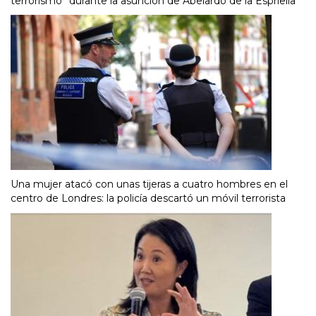
terrorismo” durante la asunción de Abelardo de la Espriella
Una mujer atacó con unas tijeras a cuatro hombres en el
centro de Londres: la policía descartó un móvil terrorista