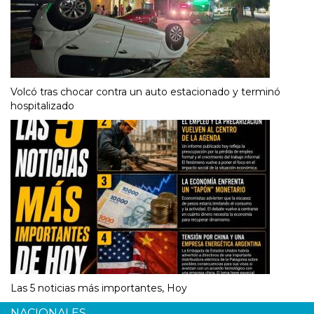
Volcó tras chocar contra un auto estacionado y terminó
hospitalizado
Las 5 noticias más importantes, Hoy
NACIONALES