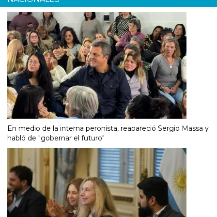
En medio de la interna peronista, reapareció Sergio Massa y
habló de "gobernar el futuro"