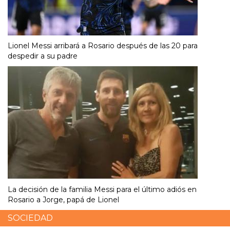
Lionel Messi arribará a Rosario después de las 20 para
despedir a su padre
La decisión de la familia Messi para el último adiós en
Rosario a Jorge, papá de Lionel
SOCIEDAD