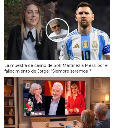
La muestra de cariño de Sofi Martínez a Messi por el
fallecimiento de Jorge: "Siempre seremos..."