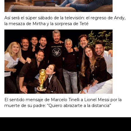
Así será el súper sábado de la televisión: el regreso de Andy,
la mesaza de Mirtha y la sorpresa de Teté
El sentido mensaje de Marcelo Tinelli a Lionel Messi por la
muerte de su padre: “Quiero abrazarte a la distancia”