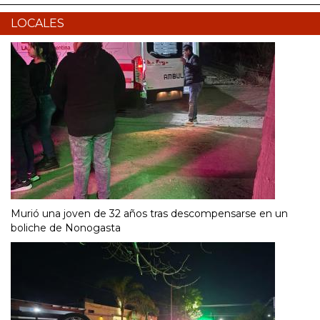
LOCALES
Murió una joven de 32 años tras descompensarse en un
boliche de Nonogasta