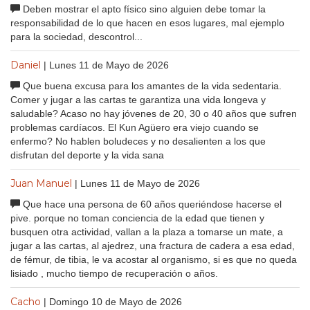
Deben mostrar el apto físico sino alguien debe tomar la
responsabilidad de lo que hacen en esos lugares, mal ejemplo
para la sociedad, descontrol...
Daniel
| Lunes 11 de Mayo de 2026
Que buena excusa para los amantes de la vida sedentaria.
Comer y jugar a las cartas te garantiza una vida longeva y
saludable? Acaso no hay jóvenes de 20, 30 o 40 años que sufren
problemas cardíacos. El Kun Agüero era viejo cuando se
enfermo? No hablen boludeces y no desalienten a los que
disfrutan del deporte y la vida sana
Juan Manuel
| Lunes 11 de Mayo de 2026
Que hace una persona de 60 años queriéndose hacerse el
pive. porque no toman conciencia de la edad que tienen y
busquen otra actividad, vallan a la plaza a tomarse un mate, a
jugar a las cartas, al ajedrez, una fractura de cadera a esa edad,
de fémur, de tibia, le va acostar al organismo, si es que no queda
lisiado , mucho tiempo de recuperación o años.
Cacho
| Domingo 10 de Mayo de 2026