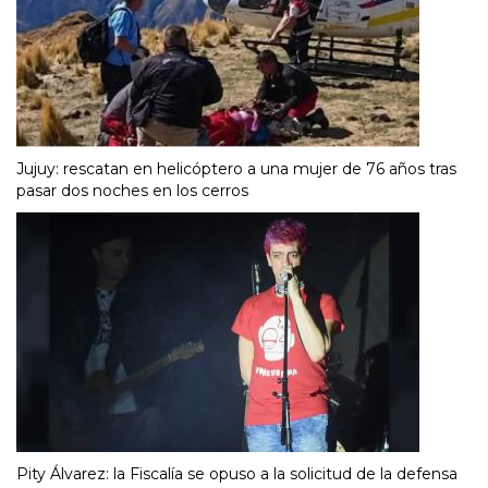
Jujuy: rescatan en helicóptero a una mujer de 76 años tras
pasar dos noches en los cerros
Pity Álvarez: la Fiscalía se opuso a la solicitud de la defensa