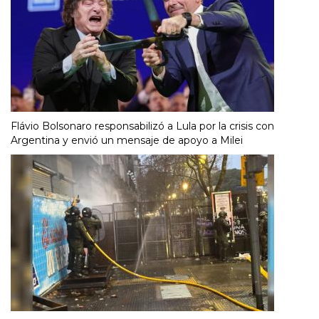
Flávio Bolsonaro responsabilizó a Lula por la crisis con
Argentina y envió un mensaje de apoyo a Milei