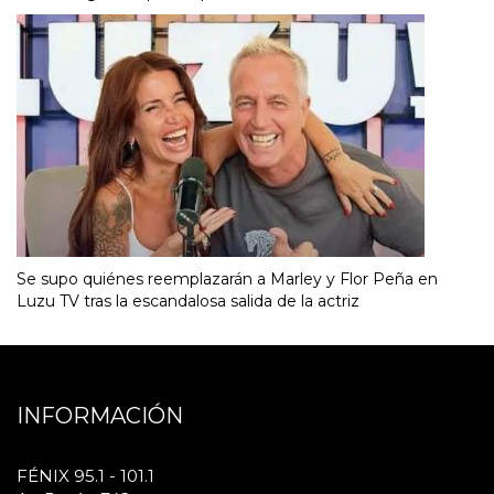
Se supo quiénes reemplazarán a Marley y Flor Peña en
Luzu TV tras la escandalosa salida de la actriz
INFORMACIÓN
FÉNIX 95.1 - 101.1