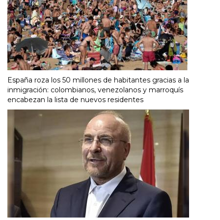
España roza los 50 millones de habitantes gracias a la
inmigración: colombianos, venezolanos y marroquís
encabezan la lista de nuevos residentes