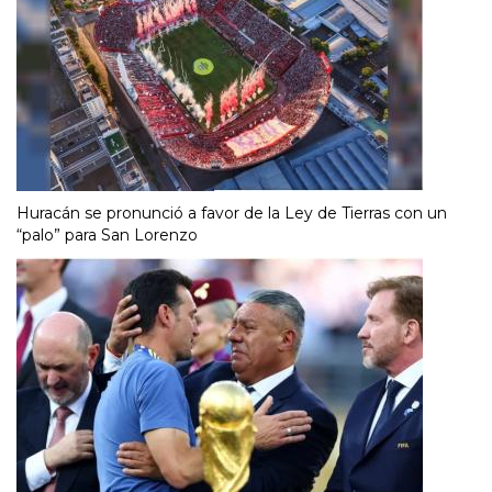
Huracán se pronunció a favor de la Ley de Tierras con un
“palo” para San Lorenzo