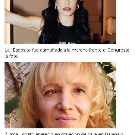
Lali Espósito fue camuflada a la marcha frente al Congreso:
la foto
Zulma Lobato apareció en situación de calle en Paraná y