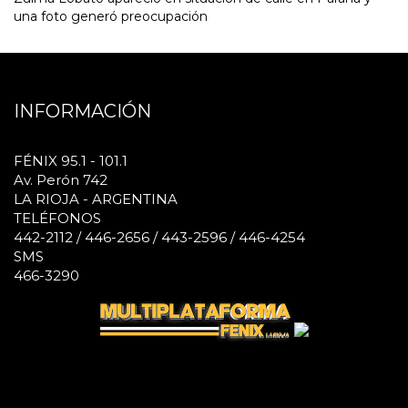
una foto generó preocupación
INFORMACIÓN
FÉNIX 95.1 - 101.1
Av. Perón 742
LA RIOJA - ARGENTINA
TELÉFONOS
442-2112 / 446-2656 / 443-2596 / 446-4254
SMS
466-3290