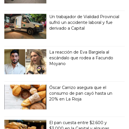
Un trabajador de Vialidad Provincial
sufrió un accidente laboral y fue
derivado a Capital
La reacción de Eva Bargiela al
escándalo que rodea a Facundo
Moyano
Óscar Carrizo asegura que el
consumo de pan cayó hasta un
20% en La Rioja
El pan cuesta entre $2.600 y
$3.000 en la Capital y algunas