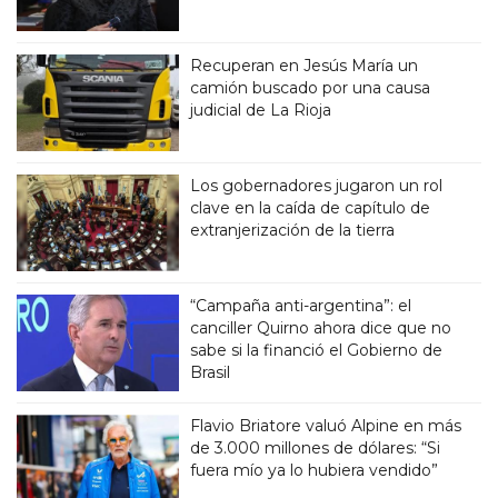
Recuperan en Jesús María un
camión buscado por una causa
judicial de La Rioja
Los gobernadores jugaron un rol
clave en la caída de capítulo de
extranjerización de la tierra
“Campaña anti-argentina”: el
canciller Quirno ahora dice que no
sabe si la financió el Gobierno de
Brasil
Flavio Briatore valuó Alpine en más
de 3.000 millones de dólares: “Si
fuera mío ya lo hubiera vendido”