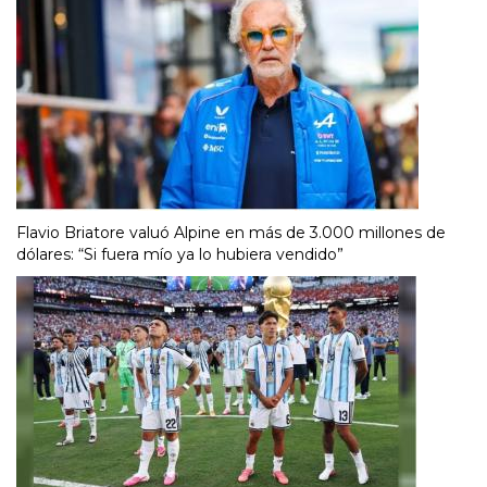
Flavio Briatore valuó Alpine en más de 3.000 millones de
dólares: “Si fuera mío ya lo hubiera vendido”