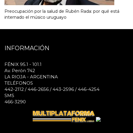
Preocupación por la salud de Rubén Rada: por qué está
internado el músico uruguayo
INFORMACIÓN
FÉNIX 95.1 - 101.1
Av. Perón 742
LA RIOJA - ARGENTINA
TELÉFONOS
442-2112 / 446-2656 / 443-2596 / 446-4254
SMS
466-3290