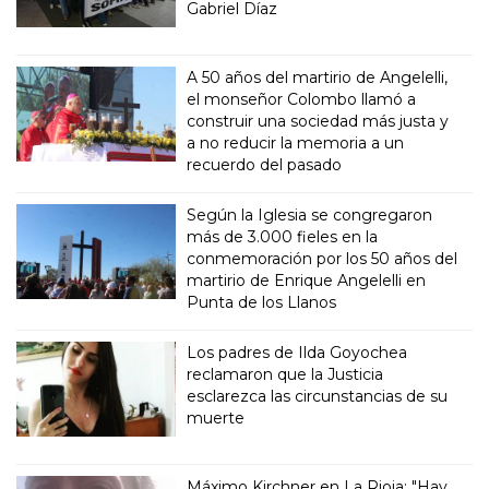
Gabriel Díaz
A 50 años del martirio de Angelelli,
el monseñor Colombo llamó a
construir una sociedad más justa y
a no reducir la memoria a un
recuerdo del pasado
Según la Iglesia se congregaron
más de 3.000 fieles en la
conmemoración por los 50 años del
martirio de Enrique Angelelli en
Punta de los Llanos
Los padres de Ilda Goyochea
reclamaron que la Justicia
esclarezca las circunstancias de su
muerte
Máximo Kirchner en La Rioja: "Hay