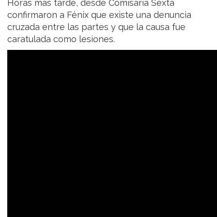
Horas más tarde, desde Comisaría Sexta
confirmaron a Fénix que existe una denuncia
cruzada entre las partes y que la causa fue
caratulada como lesiones.