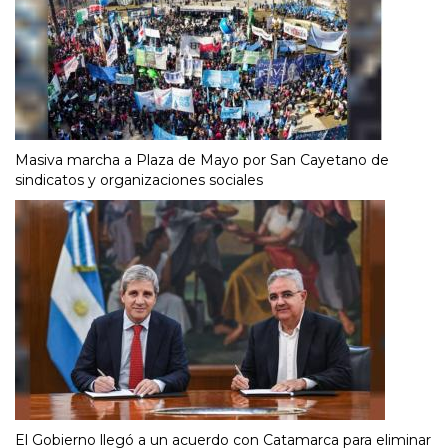
Masiva marcha a Plaza de Mayo por San Cayetano de
sindicatos y organizaciones sociales
El Gobierno llegó a un acuerdo con Catamarca para eliminar