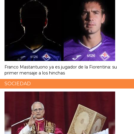
Franco Mastantuono ya es jugador de la Fiorentina: su
primer mensaje a los hinchas
SOCIEDAD