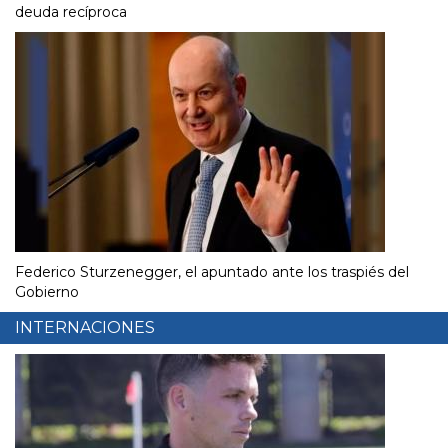
deuda recíproca
Federico Sturzenegger, el apuntado ante los traspiés del
Gobierno
INTERNACIONES