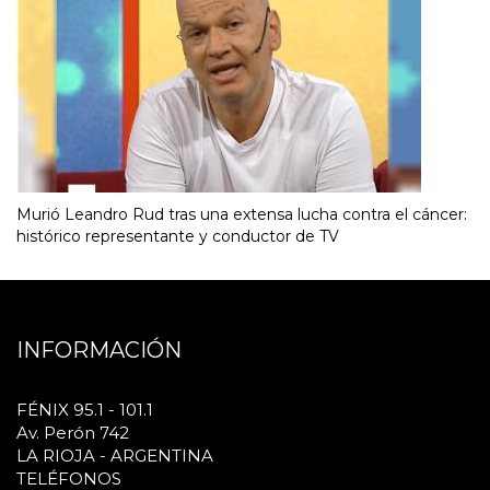
Murió Leandro Rud tras una extensa lucha contra el cáncer:
histórico representante y conductor de TV
INFORMACIÓN
FÉNIX 95.1 - 101.1
Av. Perón 742
LA RIOJA - ARGENTINA
TELÉFONOS