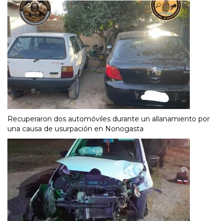
Recuperaron dos automóviles durante un allanamiento por
una causa de usurpación en Nonogasta