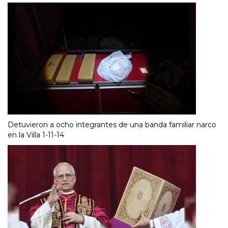
Detuvieron a ocho integrantes de una banda familiar narco
en la Villa 1-11-14