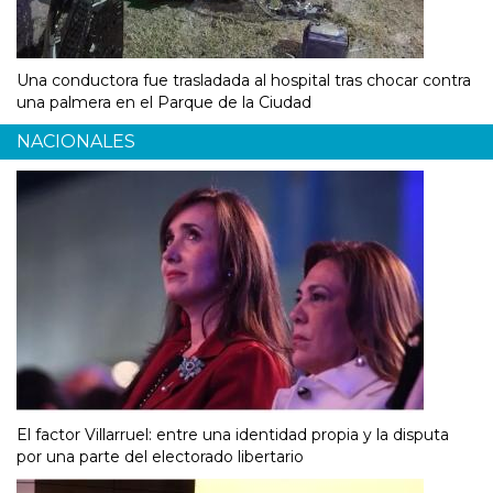
Una conductora fue trasladada al hospital tras chocar contra
una palmera en el Parque de la Ciudad
NACIONALES
El factor Villarruel: entre una identidad propia y la disputa
por una parte del electorado libertario