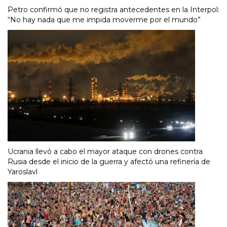
Petro confirmó que no registra antecedentes en la Interpol:
“No hay nada que me impida moverme por el mundo”
Ucrania llevó a cabo el mayor ataque con drones contra
Rusia desde el inicio de la guerra y afectó una refinería de
Yaroslavl