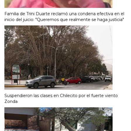
Familia de Trini Duarte reclamó una condena efectiva en el
inicio del juicio: "Queremos que realmente se haga justicia"
Suspendieron las clases en Chilecito por el fuerte viento
Zonda