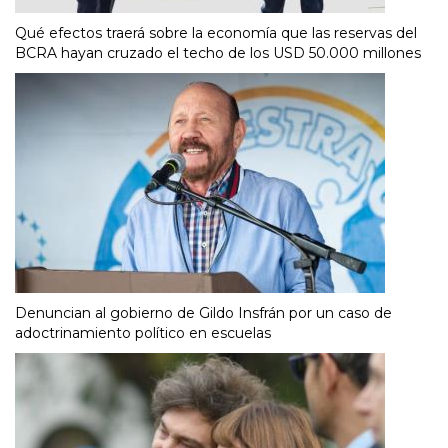
Qué efectos traerá sobre la economía que las reservas del
BCRA hayan cruzado el techo de los USD 50.000 millones
Denuncian al gobierno de Gildo Insfrán por un caso de
adoctrinamiento político en escuelas