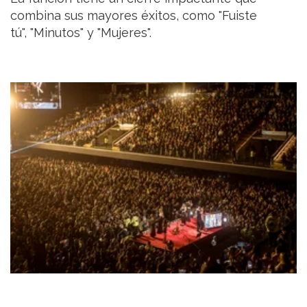
combina sus mayores éxitos, como "Fuiste
tú", "Minutos" y "Mujeres".