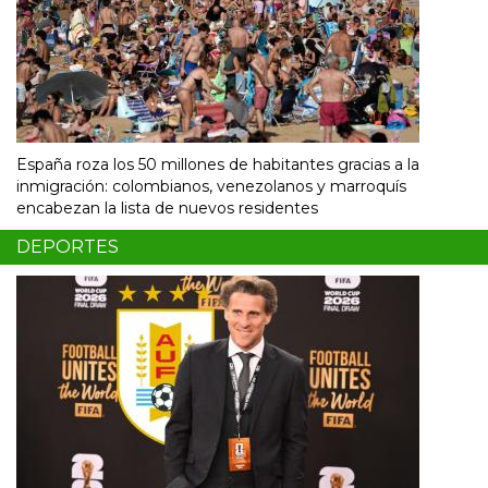
España roza los 50 millones de habitantes gracias a la
inmigración: colombianos, venezolanos y marroquís
encabezan la lista de nuevos residentes
DEPORTES