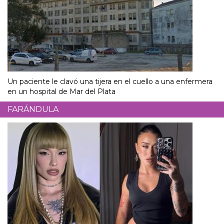
Un paciente le clavó una tijera en el cuello a una enfermera
en un hospital de Mar del Plata
FARÁNDULA