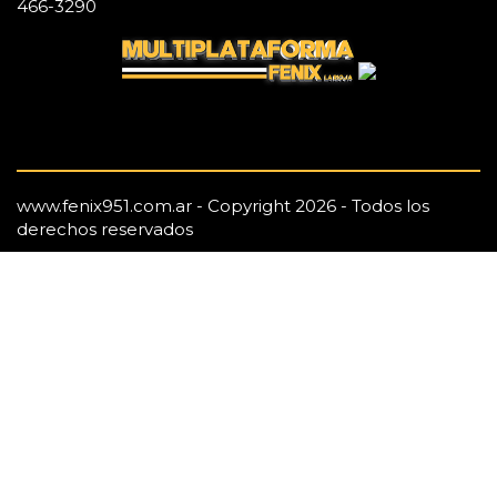
466-3290
www.fenix951.com.ar - Copyright 2026 - Todos los
derechos reservados