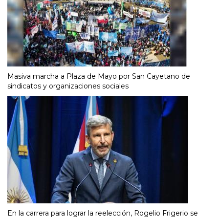
Masiva marcha a Plaza de Mayo por San Cayetano de
sindicatos y organizaciones sociales
En la carrera para lograr la reelección, Rogelio Frigerio se