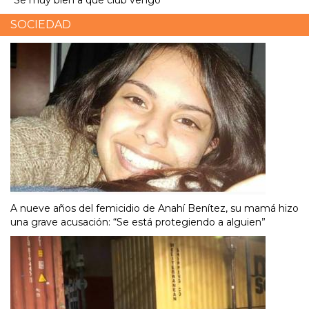
"Sé muy bien a qué club vengo"
SOCIEDAD
A nueve años del femicidio de Anahí Benítez, su mamá hizo
una grave acusación: “Se está protegiendo a alguien”