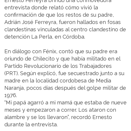
Ernesto Ferreyra brindó una conmovedora
entrevista donde relató cómo vivió la
confirmación de que los restos de su padre,
Adrián José Ferreyra, fueron hallados en fosas
clandestinas vinculadas al centro clandestino de
detención La Perla, en Córdoba.
En diálogo con Fénix, contó que su padre era
oriundo de Chilecito y que había militado en el
Partido Revolucionario de los Trabajadores
(PRT). Según explicó, fue secuestrado junto a su
madre en la localidad cordobesa de Media
Naranja, pocos días después del golpe militar de
1976.
“Mi papá agarró a mi mamá que estaba de nueve
meses y empezaron a correr. Los ataron con
alambre y se los llevaron”, recordó Ernesto
durante la entrevista.