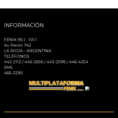
INFORMACIÓN
FÉNIX 95.1 - 101.1
Av. Perón 742
LA RIOJA - ARGENTINA
TELÉFONOS
442-2112 / 446-2656 / 443-2596 / 446-4254
SMS
466-3290