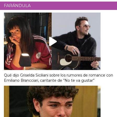
FARÁNDULA
Qué dijo Griselda Siciliani sobre los rumores de romance con
Emiliano Brancciari, cantante de “No te va gustar”