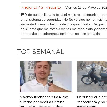
Pregunto ? Si Pregunto .
| Viernes 15 de Mayo de 20
Y de que se llena la boca el ministro de seguridad q
en el sistema de seguridad. No No yo digo no no ., siem
seguridad prevenir hechos de cualquier delito . De que m
delicuente que me rompio vidrios me robo plata y encima
un poquito de coherencia en lo que se dice se habla
TOP SEMANAL
Máximo Kirchner en La Rioja:
Denunció que pre
"Gracias por pedir a Cristina
motocicleta y no s
libre", el mensaje que dejó
devolvieron