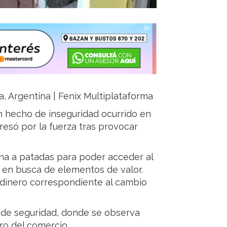
a, Argentina | Fenix Multiplataforma
n hecho de inseguridad ocurrido en
resó por la fuerza tras provocar
ana a patadas para poder acceder al
r en busca de elementos de valor.
 dinero correspondiente al cambio
 de seguridad, donde se observa
tro del comercio.