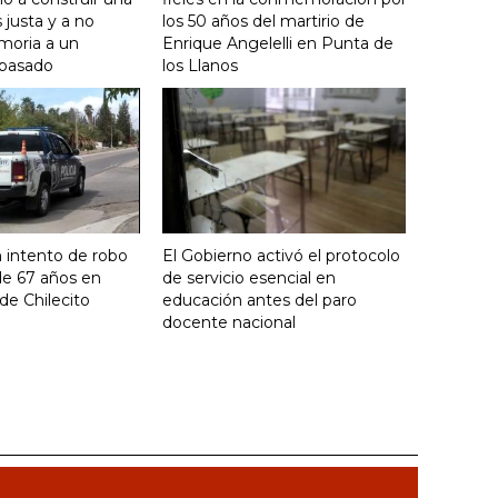
justa y a no
los 50 años del martirio de
moria a un
Enrique Angelelli en Punta de
 pasado
los Llanos
 intento de robo
El Gobierno activó el protocolo
de 67 años en
de servicio esencial en
de Chilecito
educación antes del paro
docente nacional