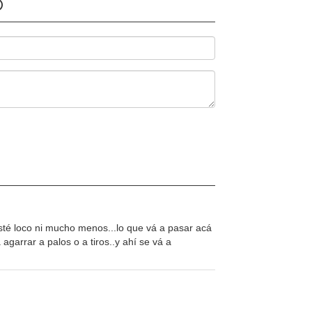
O
esté loco ni mucho menos...lo que vá a pasar acá
agarrar a palos o a tiros..y ahí se vá a