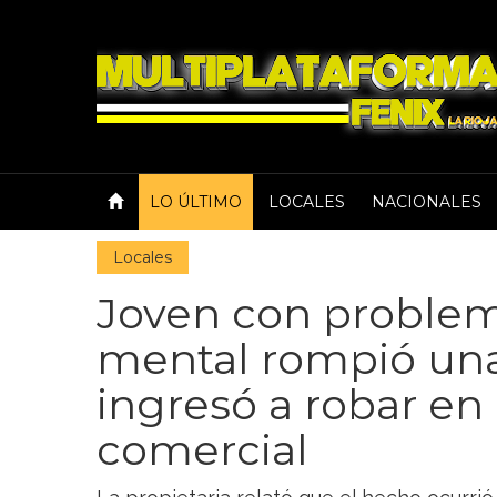
LO ÚLTIMO
LOCALES
NACIONALES
Locales
Joven con problem
mental rompió una
ingresó a robar en 
comercial