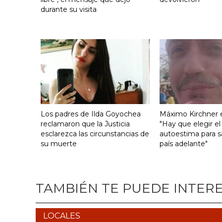
durante su visita
Los padres de Ilda Goyochea
Máximo Kirchner e
reclamaron que la Justicia
"Hay que elegir el
esclarezca las circunstancias de
autoestima para s
su muerte
país adelante"
TAMBIÉN TE PUEDE INTER
LOCALES