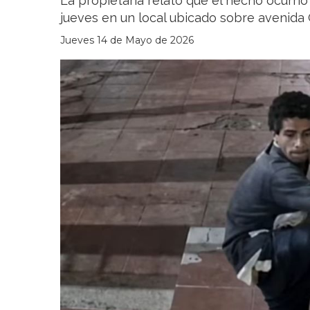
La propietaria relató que el hecho ocurri
jueves en un local ubicado sobre avenida 
Jueves 14 de Mayo de 2026