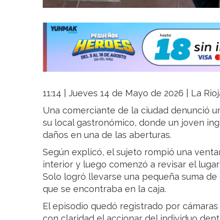
11:14 | Jueves 14 de Mayo de 2026 | La Rioj
Una comerciante de la ciudad denunció u
su local gastronómico, donde un joven ing
daños en una de las aberturas.
Según explicó, el sujeto rompió una vent
interior y luego comenzó a revisar el luga
Solo logró llevarse una pequeña suma de
que se encontraba en la caja.
El episodio quedó registrado por cámaras
con claridad el accionar del individuo den