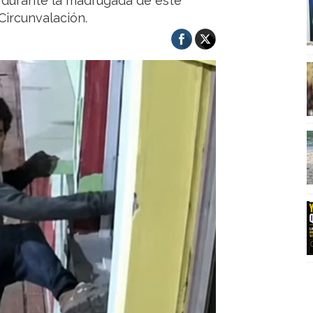
ó durante la madrugada de este
Circunvalación.