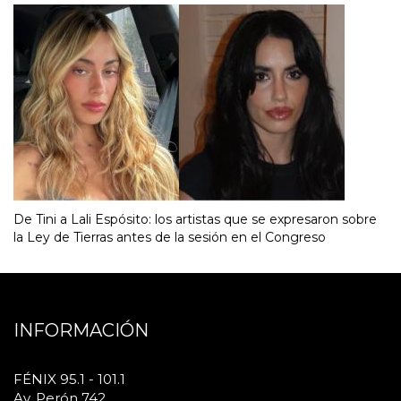
De Tini a Lali Espósito: los artistas que se expresaron sobre
la Ley de Tierras antes de la sesión en el Congreso
INFORMACIÓN
FÉNIX 95.1 - 101.1
Av. Perón 742