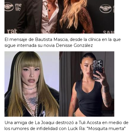
El mensaje de Bautista Mascia, desde la clínica en la que
sigue internada su novia Denisse González
Una amiga de La Joaqui destrozó a Tuli Acosta en medio de
los rumores de infidelidad con Luck Ra: "Mosquita muerta"