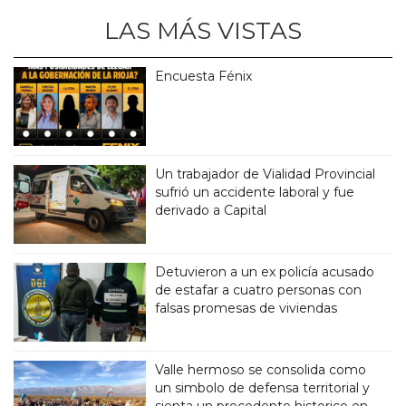
LAS MÁS VISTAS
Encuesta Fénix
Un trabajador de Vialidad Provincial
sufrió un accidente laboral y fue
derivado a Capital
Detuvieron a un ex policía acusado
de estafar a cuatro personas con
falsas promesas de viviendas
Valle hermoso se consolida como
un simbolo de defensa territorial y
sienta un precedente historico en