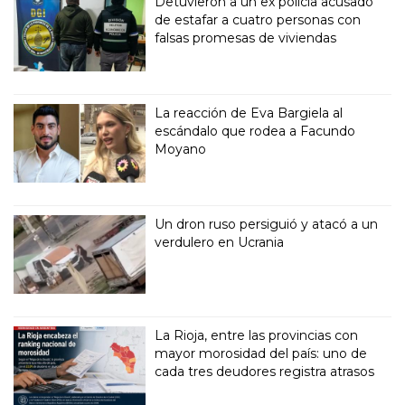
Detuvieron a un ex policía acusado
de estafar a cuatro personas con
falsas promesas de viviendas
La reacción de Eva Bargiela al
escándalo que rodea a Facundo
Moyano
Un dron ruso persiguió y atacó a un
verdulero en Ucrania
La Rioja, entre las provincias con
mayor morosidad del país: uno de
cada tres deudores registra atrasos