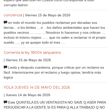
corrupto ladron
conciencia
| Viernes 15 de Mayo de 2026
en todo el mundo los pueblos reclaman por decadas sus
tierras... o los limites ....o .. los daños ambientales que hacen los
pueblos vecinos .... ...... ... Nosotros lo hacemos y nos critican ....
incluso el mismo riojano ...... que no salen a reclamar ni el propio
sueldo ..... yy se quejan todo el mes ....
Comenta la ley 18004 sanjuanino
| Viernes 15 de Mayo de 2026
Leela y después cuestiona, porque criticar por un reclamo es
fácil. Interiorizarme por el reclamo y luego opinar, tendría más
logica
YOLA JUEVES 14 DE MAYO DEL 2026
| Jueves 14 de Mayo de 2026
Este QUINTELA ES UN VENTAGISTA NO SAVE Q ASER PARA
PERJUDICAR A LA GENTE.SI ES PARA Q ALLA TRABAJO Q NO