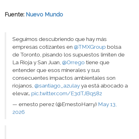
Fuente:
Nuevo Mundo
Seguimos descubriendo que hay más
empresas cotizantes en
@TMXGroup
bolsa
de Toronto, pisando los supuestos limiten de
La Rioja y San Juan,
@Orrego
tiene que
entender que esos minerales y sus
consecuentes impactos ambientales son
riojanos,
@santiago_azulay
ya está abocado a
elevar…
pic.twitter.com/E3dTJBq582
— ernesto perez (@ErnestoHarry)
May 13,
2026