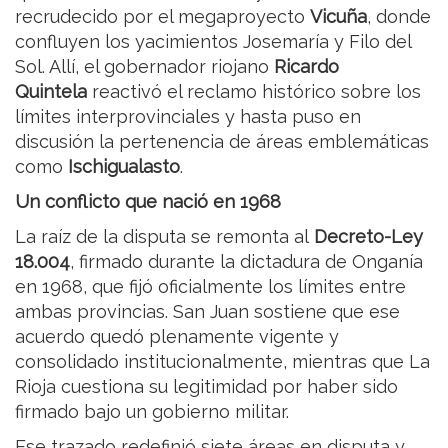
recrudecido por el megaproyecto
Vicuña
, donde
confluyen los yacimientos Josemaría y Filo del
Sol. Allí, el gobernador riojano
Ricardo
Quintela
reactivó el reclamo histórico sobre los
límites interprovinciales y hasta puso en
discusión la pertenencia de áreas emblemáticas
como
Ischigualasto
.
Un conflicto que nació en 1968
La raíz de la disputa se remonta al
Decreto-Ley
18.004
, firmado durante la dictadura de Onganía
en 1968, que fijó oficialmente los límites entre
ambas provincias. San Juan sostiene que ese
acuerdo quedó plenamente vigente y
consolidado institucionalmente, mientras que La
Rioja cuestiona su legitimidad por haber sido
firmado bajo un gobierno militar.
Ese trazado redefinió siete áreas en disputa y