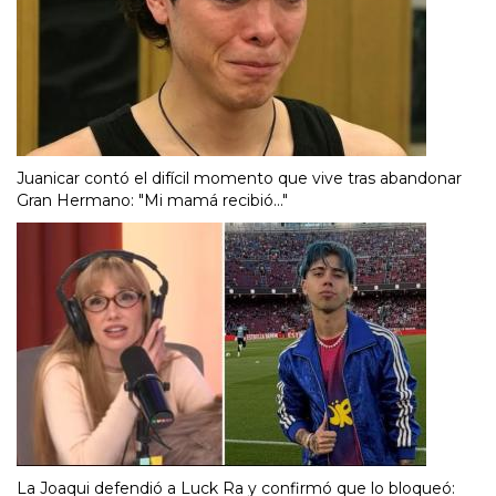
Juanicar contó el difícil momento que vive tras abandonar
Gran Hermano: "Mi mamá recibió..."
La Joaqui defendió a Luck Ra y confirmó que lo bloqueó: