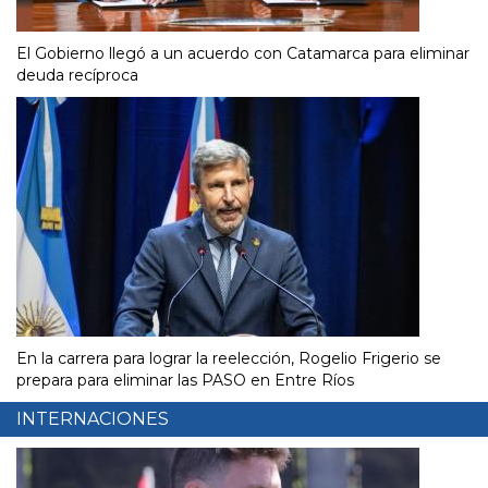
El Gobierno llegó a un acuerdo con Catamarca para eliminar
deuda recíproca
En la carrera para lograr la reelección, Rogelio Frigerio se
prepara para eliminar las PASO en Entre Ríos
INTERNACIONES