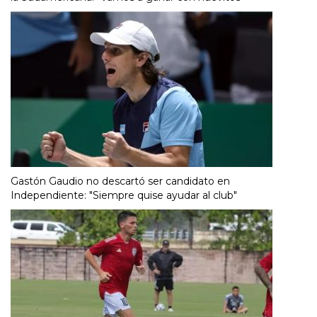
Gastón Gaudio no descartó ser candidato en
Independiente: "Siempre quise ayudar al club"