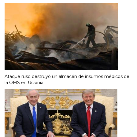
Ataque ruso destruyó un almacén de insumos médicos de
la OMS en Ucrania