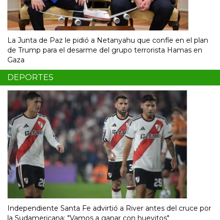
La Junta de Paz le pidió a Netanyahu que confíe en el plan
de Trump para el desarme del grupo terrorista Hamas en
Gaza
DEPORTES
Independiente Santa Fe advirtió a River antes del cruce por
la Sudamericana: "Vamos a ganar con huevitos"