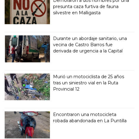
Demoraron a dos hombres por una
presunta caza furtiva de fauna
silvestre en Malligasta
Durante un abordaje sanitario, una
vecina de Castro Barros fue
derivada de urgencia a la Capital
Murió un motociclista de 25 años
tras un siniestro vial en la Ruta
Provincial 12
Encontraron una motocicleta
robada abandonada en La Puntilla