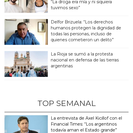
“La droga era mía y ni siquiera
tuvimos sexo”
Delfor Brizuela: “Los derechos
humanos protegen la dignidad de
todas las personas, incluso de
quienes cometieron un delito”
La Rioja se sumó a la protesta
nacional en defensa de las tierras
argentinas
TOP SEMANAL
La entrevista de Axel Kicillof con el
Financial Times: “Los argentinos
todavía aman el Estado grande”