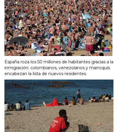
España roza los 50 millones de habitantes gracias a la
inmigración: colombianos, venezolanos y marroquís
encabezan la lista de nuevos residentes