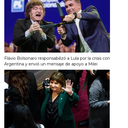
Flávio Bolsonaro responsabilizó a Lula por la crisis con
Argentina y envió un mensaje de apoyo a Milei