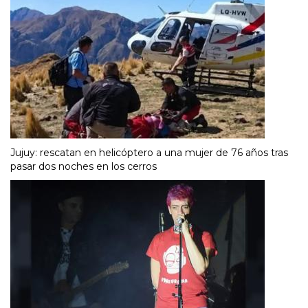
Jujuy: rescatan en helicóptero a una mujer de 76 años tras
pasar dos noches en los cerros