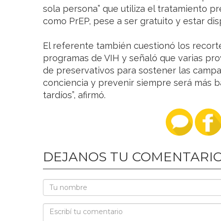
sola persona” que utiliza el tratamiento p
como PrEP, pese a ser gratuito y estar dis
El referente también cuestionó los recort
programas de VIH y señaló que varias pro
de preservativos para sostener las camp
conciencia y prevenir siempre será más b
tardíos”, afirmó.
DEJANOS TU COMENTARI