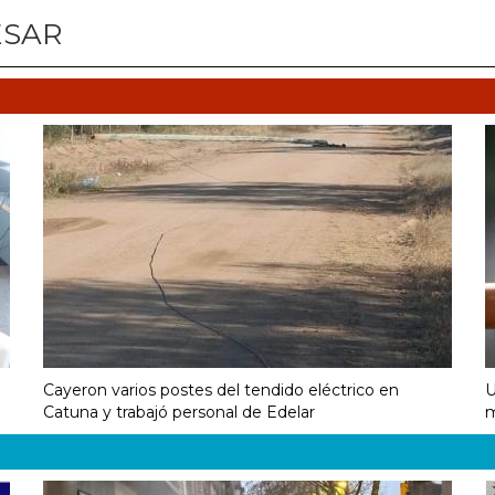
ESAR
Cayeron varios postes del tendido eléctrico en
U
Catuna y trabajó personal de Edelar
m