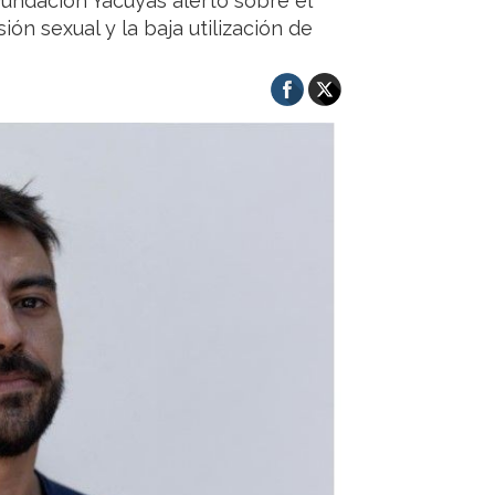
Fundación Yacuyas alertó sobre el
ón sexual y la baja utilización de