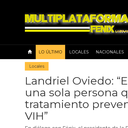
LO ÚLTIMO
LOCALES
NACIONALES
Locales
Landriel Oviedo: “E
una sola persona qu
tratamiento preven
VIH”