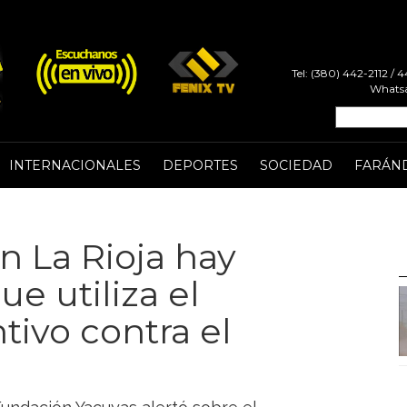
Tel: (380) 442-2112 /
Whatsa
INTERNACIONALES
DEPORTES
SOCIEDAD
FARÁN
n La Rioja hay
e utiliza el
tivo contra el