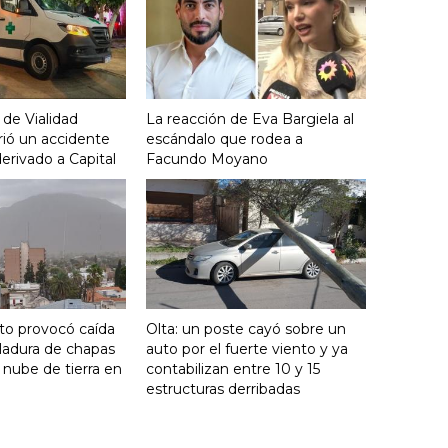
 de Vialidad
La reacción de Eva Bargiela al
frió un accidente
escándalo que rodea a
derivado a Capital
Facundo Moyano
nto provocó caída
Olta: un poste cayó sobre un
ladura de chapas
auto por el fuerte viento y ya
 nube de tierra en
contabilizan entre 10 y 15
estructuras derribadas