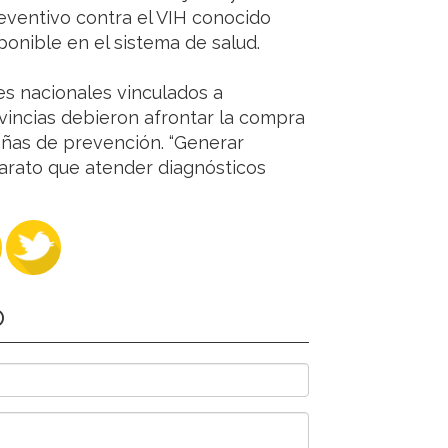
reventivo contra el VIH conocido
ponible en el sistema de salud.
es nacionales vinculados a
vincias debieron afrontar la compra
añas de prevención. “Generar
arato que atender diagnósticos
O