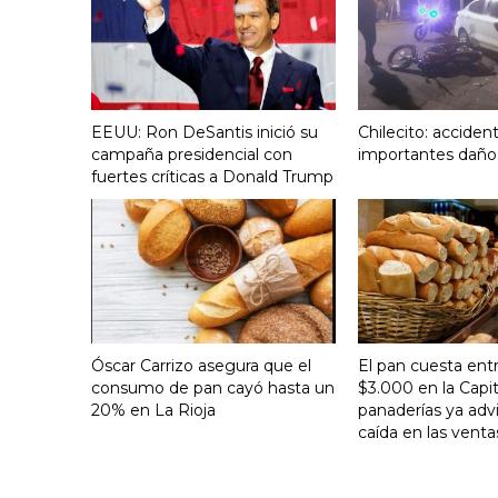
EEUU: Ron DeSantis inició su
Chilecito: acciden
campaña presidencial con
importantes daño
fuertes críticas a Donald Trump
Óscar Carrizo asegura que el
El pan cuesta ent
consumo de pan cayó hasta un
$3.000 en la Capit
20% en La Rioja
panaderías ya adv
caída en las venta