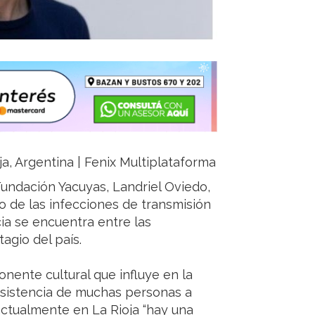
ja, Argentina | Fenix Multiplataforma
Fundación Yacuyas, Landriel Oviedo,
 de las infecciones de transmisión
cia se encuentra entre las
agio del país.
nente cultural que influye en la
resistencia de muchas personas a
actualmente en La Rioja “hay una