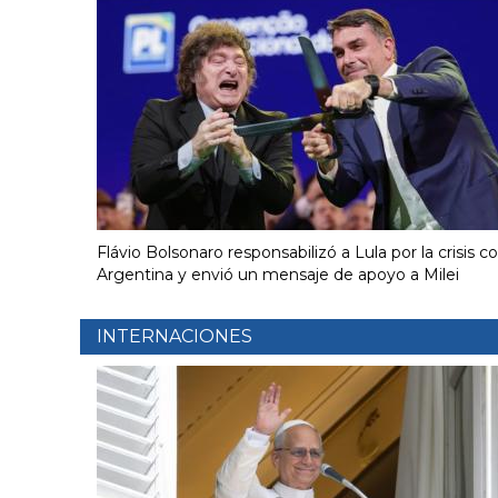
Flávio Bolsonaro responsabilizó a Lula por la crisis c
Argentina y envió un mensaje de apoyo a Milei
INTERNACIONES