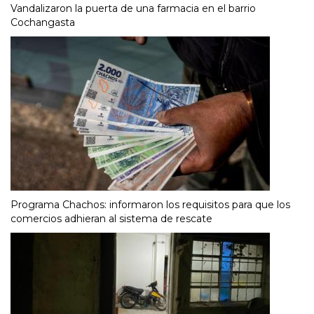
Vandalizaron la puerta de una farmacia en el barrio
Cochangasta
Programa Chachos: informaron los requisitos para que los
comercios adhieran al sistema de rescate