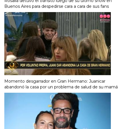
Rosalía detuvo el tránsito luego de su último show en
Buenos Aires para despedirse cara a cara de sus fans
Momento desgarrador en Gran Hermano: Juanicar
abandonó la casa por un problema de salud de su mamá