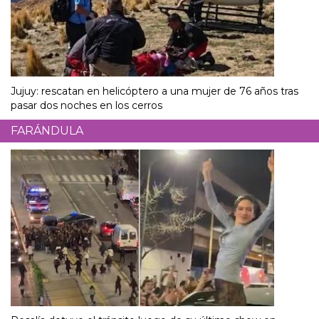
Jujuy: rescatan en helicóptero a una mujer de 76 años tras
pasar dos noches en los cerros
FARÁNDULA