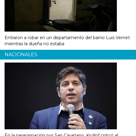
Entraron a robar en un departamento del barrio Luis Vernet
mientras la dueña no estaba
NACIONALES
En la peregrinación por San Cayetano, Kicillof criticó al