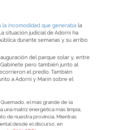
n la incomodidad que generaba
la
 situación judicial de Adorni ha
pública durante semanas y su arribo
auguración del parque solar y, entre
e Gabinete pero también junto al
ecorrieron el predio. También
nto a Adorni y Marín sobre el
 Quemado, el más grande de la
a una matriz energética más limpia,
o de nuestra provincia. Mientras
ntal desde el discurso, en