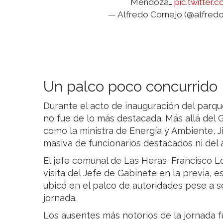
Mendoza…
pic.twitte
— Alfredo Cornejo (@alfred
Un palco poco concurrido
Durante el acto de inauguración del parqu
no fue de lo más destacada. Más allá del 
como la ministra de Energía y Ambiente, 
masiva de funcionarios destacados ni del á
El jefe comunal de Las Heras, Francisco Lo
visita del Jefe de Gabinete en la previa, 
ubicó en el palco de autoridades pese a se
jornada.
Los ausentes más notorios de la jornada fue