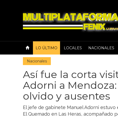
LO ÚLTIMO
LOCALES
NACIONALES
Nacionales
Así fue la corta vi
Adorni a Mendoza:
olvido y ausentes
El jefe de gabinete Manuel Adorni estuvo 
El Quemado en Las Heras, acompañado por