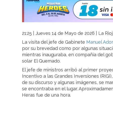
21:25 | Jueves 14 de Mayo de 2026 | La Rio
La visita del jefe de Gabinete
Manuel Ado
por su brevedad como por algunas situaci
mientras inauguraba, en compañía del gob
solar El Quemado.
El jefe de ministros arribó al primer pro
Incentivo a las Grandes Inversiones (RIGI),
de su discurso y algunas imágenes, se mar
se encontraba en el lugar. Aproximadamen
Heras fue de una hora.