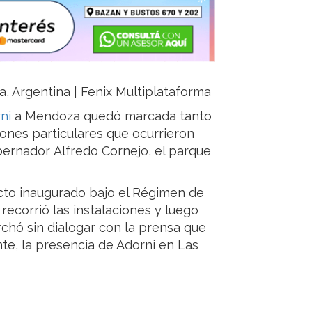
ja, Argentina | Fenix Multiplataforma
rni
a Mendoza quedó marcada tanto
ones particulares que ocurrieron
ernador Alfredo Cornejo, el parque
yecto inaugurado bajo el Régimen de
 recorrió las instalaciones y luego
chó sin dialogar con la prensa que
te, la presencia de Adorni en Las