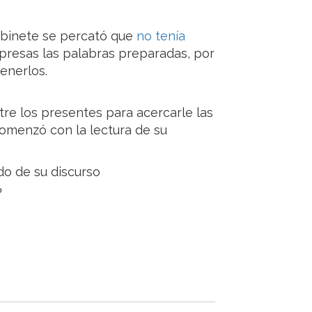
abinete se percató que
no tenía
resas las palabras preparadas, por
enerlos.
re los presentes para acercarle las
comenzó con la lectura de su
o