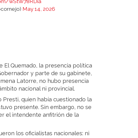
r.com/wStW78RDia
ocornejo)
May 14, 2026
e El Quemado, la presencia política
Gobernador y parte de su gabinete,
Jimena Latorre, no hubo presencia
mbito nacional ni provincial.
 Presti, quien había cuestionado la
estuvo presente. Sin embargo, no se
r el intendente anfitrión de la
ron los oficialistas nacionales: ni