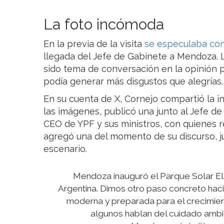
La foto incómoda
En la previa de la visita
se especulaba co
llegada del Jefe de Gabinete a Mendoza. La
sido tema de conversación en la opinión 
podía generar más disgustos que alegrías.
En su cuenta de X, Cornejo compartió la in
las imágenes, publicó una junto al Jefe d
CEO de YPF y sus ministros, con quienes r
agregó una del momento de su discurso, ju
escenario.
Mendoza inauguró el Parque Solar El
Argentina. Dimos otro paso concreto haci
moderna y preparada para el crecimient
algunos hablan del cuidado ambie