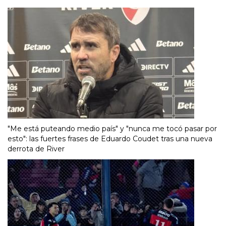
"Me está puteando medio país" y "nunca me tocó pasar por
esto": las fuertes frases de Eduardo Coudet tras una nueva
derrota de River