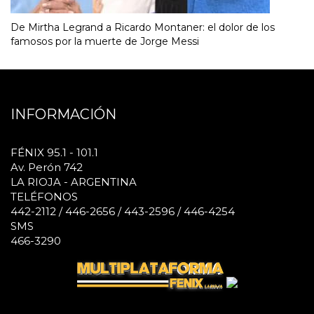
De Mirtha Legrand a Ricardo Montaner: el dolor de los
famosos por la muerte de Jorge Messi
INFORMACIÓN
FÉNIX 95.1 - 101.1
Av. Perón 742
LA RIOJA - ARGENTINA
TELÉFONOS
442-2112 / 446-2656 / 443-2596 / 446-4254
SMS
466-3290