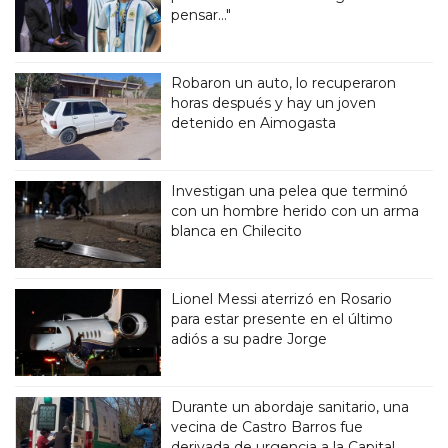
pensar..."
Robaron un auto, lo recuperaron
horas después y hay un joven
detenido en Aimogasta
Investigan una pelea que terminó
con un hombre herido con un arma
blanca en Chilecito
Lionel Messi aterrizó en Rosario
para estar presente en el último
adiós a su padre Jorge
Durante un abordaje sanitario, una
vecina de Castro Barros fue
derivada de urgencia a la Capital