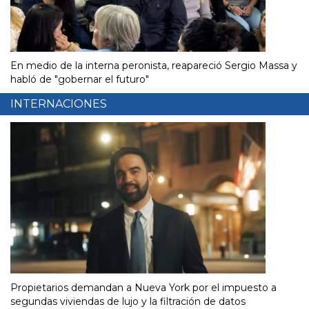
En medio de la interna peronista, reapareció Sergio Massa y
habló de "gobernar el futuro"
INTERNACIONES
Propietarios demandan a Nueva York por el impuesto a
segundas viviendas de lujo y la filtración de datos