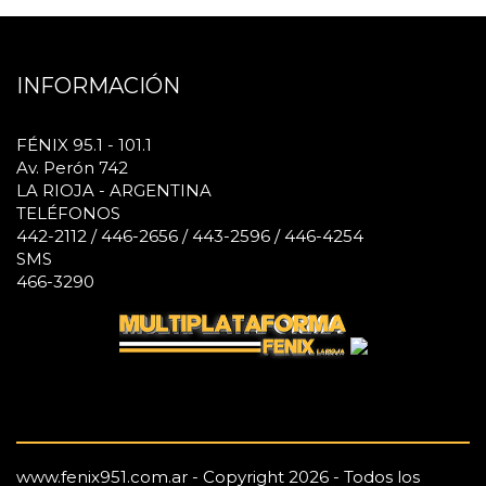
INFORMACIÓN
FÉNIX 95.1 - 101.1
Av. Perón 742
LA RIOJA - ARGENTINA
TELÉFONOS
442-2112 / 446-2656 / 443-2596 / 446-4254
SMS
466-3290
www.fenix951.com.ar - Copyright 2026 - Todos los