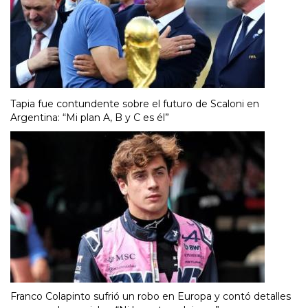
Tapia fue contundente sobre el futuro de Scaloni en
Argentina: “Mi plan A, B y C es él”
Franco Colapinto sufrió un robo en Europa y contó detalles