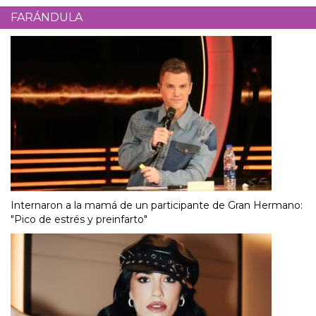
FARÁNDULA
Internaron a la mamá de un participante de Gran Hermano:
"Pico de estrés y preinfarto"