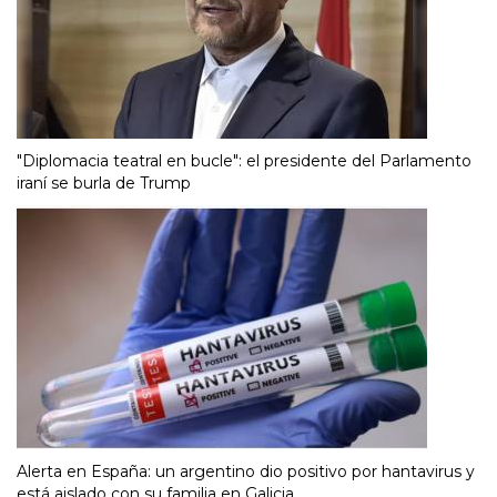
"Diplomacia teatral en bucle": el presidente del Parlamento
iraní se burla de Trump
Alerta en España: un argentino dio positivo por hantavirus y
está aislado con su familia en Galicia