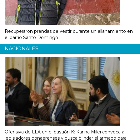
Recuperaron prendas de vestir durante un allanamiento en
el barrio Santo Domingo
NACIONALES
Ofensiva de LLA en el bastión K: Karina Milei convoca a
legisladores bonaerenses y busca blindar el armado para