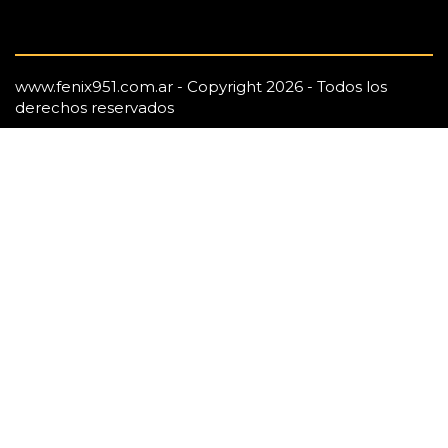
www.fenix951.com.ar - Copyright 2026 - Todos los
derechos reservados