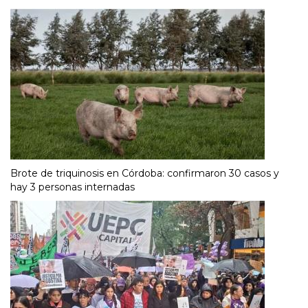
Brote de triquinosis en Córdoba: confirmaron 30 casos y
hay 3 personas internadas