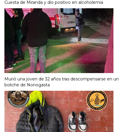
Cuesta de Miranda y dio positivo en alcoholemia
Murió una joven de 32 años tras descompensarse en un
boliche de Nonogasta