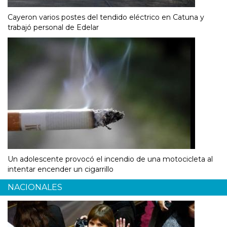
Cayeron varios postes del tendido eléctrico en Catuna y
trabajó personal de Edelar
Un adolescente provocó el incendio de una motocicleta al
intentar encender un cigarrillo
NACIONALES