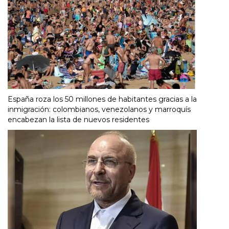
España roza los 50 millones de habitantes gracias a la
inmigración: colombianos, venezolanos y marroquís
encabezan la lista de nuevos residentes