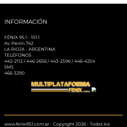
INFORMACIÓN
FÉNIX 95.1 - 101.1
Av. Perón 742
LA RIOJA - ARGENTINA
TELÉFONOS
442-2112 / 446-2656 / 443-2596 / 446-4254
SMS
466-3290
www.fenix951.com.ar - Copyright 2026 - Todos los