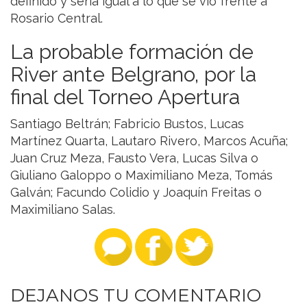
definido y sería igual a lo que se vio frente a
Rosario Central.
La probable formación de
River ante Belgrano, por la
final del Torneo Apertura
Santiago Beltrán; Fabricio Bustos, Lucas
Martínez Quarta, Lautaro Rivero, Marcos Acuña;
Juan Cruz Meza, Fausto Vera, Lucas Silva o
Giuliano Galoppo o Maximiliano Meza, Tomás
Galván; Facundo Colidio y Joaquín Freitas o
Maximiliano Salas.
DEJANOS TU COMENTARIO