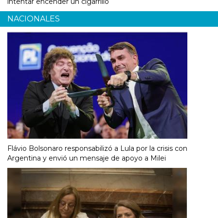
intentar encender un cigarrillo
NACIONALES
Flávio Bolsonaro responsabilizó a Lula por la crisis con
Argentina y envió un mensaje de apoyo a Milei