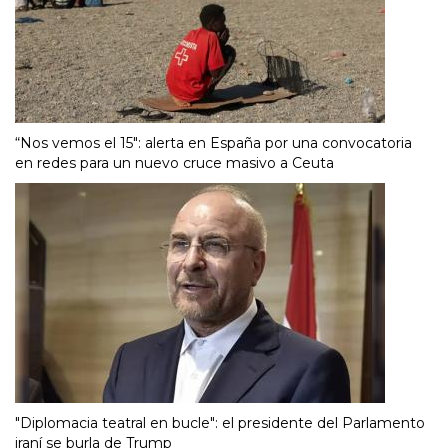
“Nos vemos el 15″: alerta en España por una convocatoria
en redes para un nuevo cruce masivo a Ceuta
"Diplomacia teatral en bucle": el presidente del Parlamento
iraní se burla de Trump