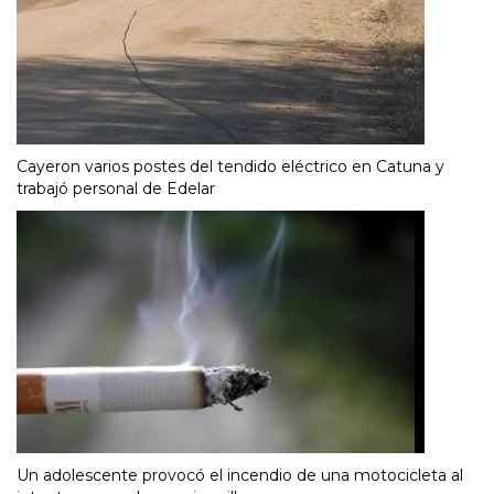
Cayeron varios postes del tendido eléctrico en Catuna y
trabajó personal de Edelar
Un adolescente provocó el incendio de una motocicleta al