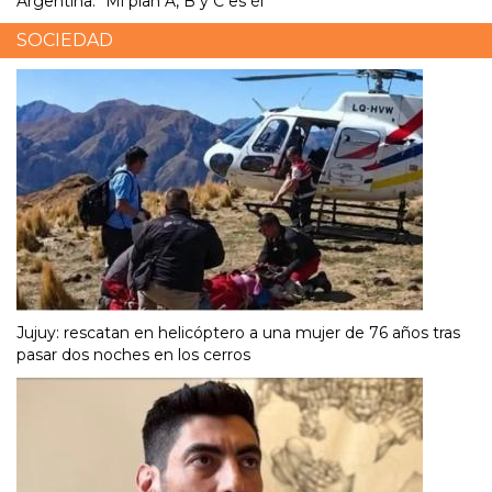
Argentina: “Mi plan A, B y C es él”
SOCIEDAD
Jujuy: rescatan en helicóptero a una mujer de 76 años tras
pasar dos noches en los cerros